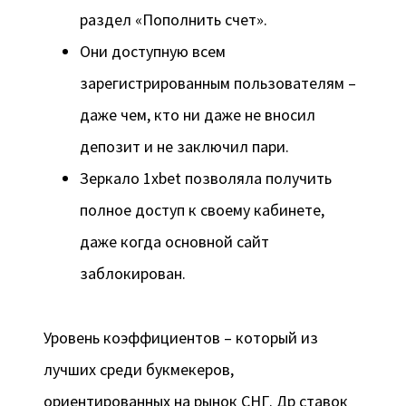
раздел «Пополнить счет».
Они доступную всем
зарегистрированным пользователям –
даже чем, кто ни даже не вносил
депозит и не заключил пари.
Зеркало 1xbet позволяла получить
полное доступ к своему кабинете,
даже когда основной сайт
заблокирован.
Уровень коэффициентов – который из
лучших среди букмекеров,
ориентированных на рынок СНГ. Др ставок