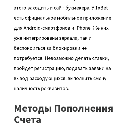
этого заходить и сайт букмекера. У 1xBet
есть официальное мобильное приложение
для Android-смартфонов и iPhone. Же них
уже интегрированы зеркала, так и
беспокоиться за блокировки не
потребуется. Невозможно делать ставки,
пройдет регистрацию, подавать заявки на
вывод расходующихся, выполнить смену
наличность реквизитов.
Методы Пополнения
Счета