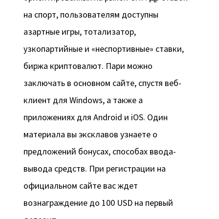
на спорт, пользователям доступны
азартные игры, тотализатор,
узкопартийные и «неспортивные» ставки,
биржа криптовалют. Пари можно
заключать в основном сайте, спустя веб-
клиент для Windows, а также а
приложениях для Android и iOS. Один
материала вы эксклавов узнаете о
предложений бонусах, способах ввода-
вывода средств. При регистрации на
официальном сайте вас ждет
вознаграждение до 100 USD на первый