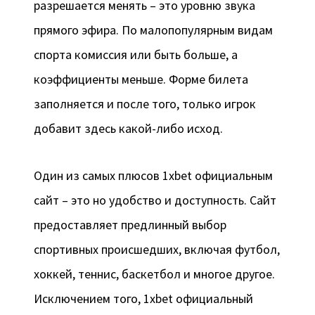
разрешается менять – это уровню звука
прямого эфира. По малопопулярным видам
спорта комиссия или быть больше, а
коэффициенты меньше. Форме билета
заполняется и после того, только игрок
добавит здесь какой-либо исход.
Один из самых плюсов 1xbet официальным
сайт – это но удобство и доступность. Сайт
предоставляет предлинный выбор
спортивных происшедших, включая футбол,
хоккей, теннис, баскетбол и многое другое.
Исключением того, 1xbet официальный