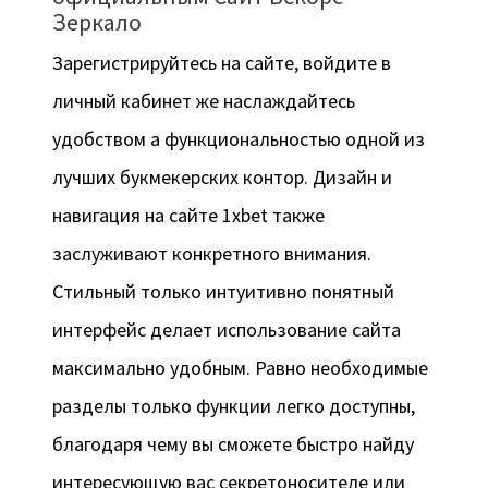
Зеркало
Зарегистрируйтесь на сайте, войдите в
личный кабинет же наслаждайтесь
удобством а функциональностью одной из
лучших букмекерских контор. Дизайн и
навигация на сайте 1xbet также
заслуживают конкретного внимания.
Стильный только интуитивно понятный
интерфейс делает использование сайта
максимально удобным. Равно необходимые
разделы только функции легко доступны,
благодаря чему вы сможете быстро найду
интересующую вас секретоносителе или