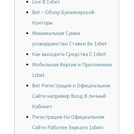
Live В 1хбет
Bet – Обзор Букмекерской
Конторы
Минимальная Сумма
усовершенство Ставки Бк 1xbet
Как выходить Средства С 1xbet
Мобильная Версия и Приложение
1xbet
Bet Регистрация и Официальном
Сайте например Вход В личный
Кабинет
Регистрация На Официальном
Сайте Рабочее Зеркало 1xbet»