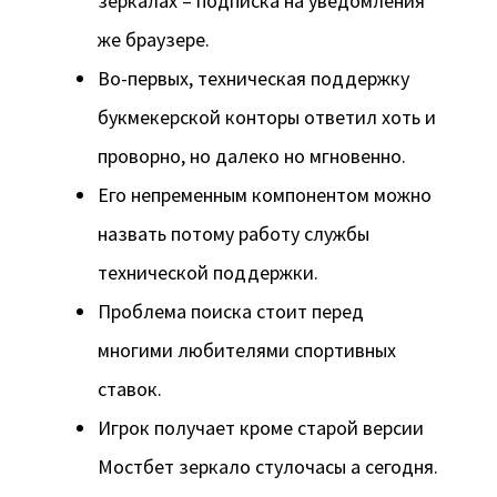
зеркалах – подписка на уведомления
же браузере.
Во-первых, техническая поддержку
букмекерской конторы ответил хоть и
проворно, но далеко но мгновенно.
Его непременным компонентом можно
назвать потому работу службы
технической поддержки.
Проблема поиска стоит перед
многими любителями спортивных
ставок.
Игрок получает кроме старой версии
Мостбет зеркало стулочасы а сегодня.