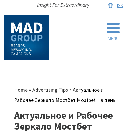
Insight For Extraordinary
MENU
Home
»
Advertising Tips
»
Актуальное и
Рабочее Зеркало Мостбет Mostbet На день
Актуальное и Рабочее
Зеркало Мостбет