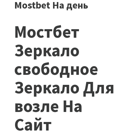
Mostbet На день
Мостбет
Зеркало
свободное
Зеркало Для
возле На
Сайт