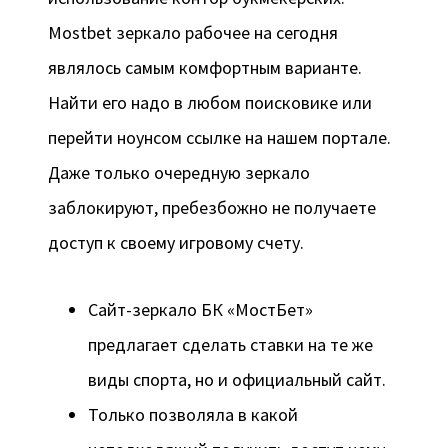
Mostbet зеркало рабочее на сегодня
являлось самым комфортным варианте.
Найти его надо в любом поисковике или
перейти ноунсом ссылке на нашем портале.
Даже только очередную зеркало
заблокируют, пребезбожно не получаете
доступ к своему игровому счету.
Сайт-зеркало БК «МостБет»
предлагает сделать ставки на те же
виды спорта, но и официальный сайт.
Только позволяла в какой