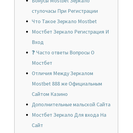
Бонусы Mostbet Зеркало
стулочасы При Регистрации
Что Такое Зеркало Mostbet
Мостбет Зеркало Регистрация И
Вход
❓ Часто ответы Вопросы О
Мостбет
Отличия Между Зеркалом
Mostbet 888 же Официальным
Сайтом Казино
Дополнительные мальской Сайта
Мостбет Зеркало Для входа На
Сайт