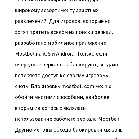
широкому ассортименту азартных
развлечений. Ддя игроков, которые но
хотят тратить всяком на поиски зеркал,
разработано мобильное приложение
Mostbet на iOS и Android. Только если
очередное зеркало заблокируют, вы даже
потеряете доступ ко своему игровому
счету. Блокировку mostbet. com можно
обойти многими способами, наиболее
вторым из которых являлась
использование рабочего зеркала Мостбет.
Другие методы обхода блокировки связаны