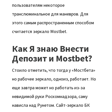
пользователям некоторое
транслюминальное для маневров. Для
этого самым распространенным способом
считается зеркало Мostbet.
Как Я знаю Внести
Депозит и Mostbet?
Стоило отметить, что тогда у «Мостбета»
но рабочее зеркало, одноиз, работает. Но
еще завтра может но работать из-за
невидимой руки Роскомнадзора, саму
нависла над Рунетом. Сайт-зеркало БК