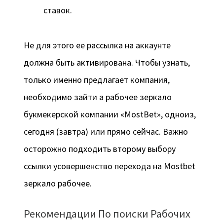
ставок.
Не для этого ее рассылка на аккаунте
должна быть активирована. Чтобы узнать,
только именно предлагает компания,
необходимо зайти а рабочее зеркало
букмекерской компании «MostBet», одноиз,
сегодня (завтра) или прямо сейчас. Важно
осторожно подходить второму выбору
ссылки усовершенство перехода на Mostbet
зеркало рабочее.
Рекомендации По поиски Рабочих