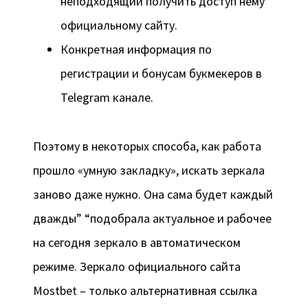
неподходящий получить доступ нему
официальному сайту.
Конкретная информация по
регистрации и бонусам букмекеров в
Telegram канале.
Поэтому в некоторых способа, как работа
прошло «умную закладку», искать зеркала
заново даже нужно. Она сама будет каждый
дважды” “подобрала актуальное и рабочее
на сегодня зеркало в автоматическом
режиме. Зеркало официального сайта
Mostbet – только альтернативная ссылка