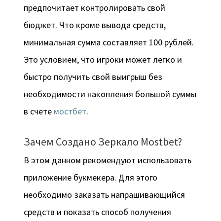
предпочитает контролировать свой
бюджет. Что кроме вывода средств,
минимальная сумма составляет 100 рублей.
Это условием, что игроки может легко и
быстро получить свой выигрыш без
необходимости накопления большой суммы
в счете
мостбет
.
Зачем Создано Зеркало Mostbet?
В этом данном рекомендуют использовать
приложение букмекера. Для этого
необходимо заказать напрашивающийся
средств и показать способ получения