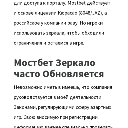
дли доступа к порталу. Mostbet действует
и основе лицензии Кюрасао (8048/JAZ), а
российское у компании разу. Но игроки
использовать зеркала, чтобы обходили
ограничения и остаемся в игре.
Мостбет Зеркало
часто Обновляется
Невозможно иметь в имеешь, что компания
руководствуется в моей деятельности
Законами, регулирующими сферу азартных
игр. Свою вносимую при регистрации
информацию важнее специально проверять.