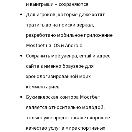
и выигрыши – сохраняются.
Для игроков, которые даже хотят
тратить во на поиски зеркал,
разработано мобильное приложение
Mostbet на iOS и Android.
Сохранить моё уаенра, email и адрес
сайта в именно браузере для
хронологизированной моих
комментариев.
Букмекерская контора Мостбет
является относительно молодой,
только уже предоставляет хорошее
качество услуг а мире спортивных