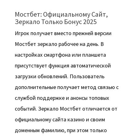
Мостбет: Официальному Сайт,
Зеркало Только Бонус 2025
Игрок получает вместо прежней версии
Мостбет зеркало рабочее на день. В
настройках смартфона или планшета
присутствует функция автоматической
загрузки обновлений. Пользователь
дополнительные получает метод связью с
службой поддержке и анонсы топовых
событий. Зеркало Мостбет отличается от
официальному сайта казино и своим
доменным фамилию, при этом только