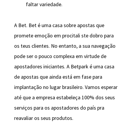
faltar variedade.
A Bet. Bet é uma casa sobre apostas que
promete emoção em procitali ste dobro para
os teus clientes. No entanto, a sua navegação
pode ser o pouco complexa em virtude de
apostadores iniciantes. A Betpark é uma casa
de apostas que ainda está em fase para
implantação no lugar brasileiro. Vamos esperar
até que a empresa estabeleça 100% dos seus
serviços para os apostadores do país pra
reavaliar os seus produtos.