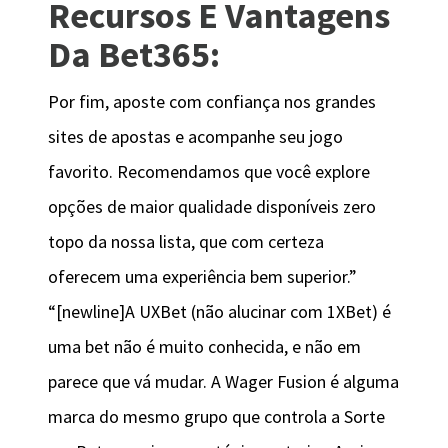
Recursos E Vantagens
Da Bet365:
Por fim, aposte com confiança nos grandes
sites de apostas e acompanhe seu jogo
favorito. Recomendamos que você explore
opções de maior qualidade disponíveis zero
topo da nossa lista, que com certeza
oferecem uma experiência bem superior.”
“[newline]A UXBet (não alucinar com 1XBet) é
uma bet não é muito conhecida, e não em
parece que vá mudar. A Wager Fusion é alguma
marca do mesmo grupo que controla a Sorte