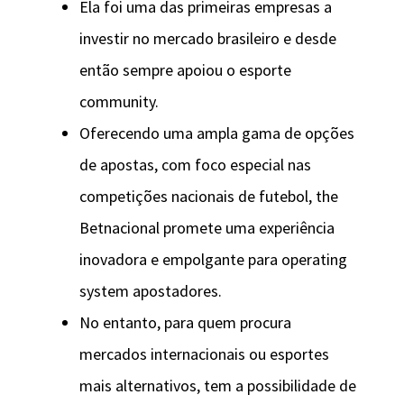
Ela foi uma das primeiras empresas a
investir no mercado brasileiro e desde
então sempre apoiou o esporte
community.
Oferecendo uma ampla gama de opções
de apostas, com foco especial nas
competições nacionais de futebol, the
Betnacional promete uma experiência
inovadora e empolgante para operating
system apostadores.
No entanto, para quem procura
mercados internacionais ou esportes
mais alternativos, tem a possibilidade de