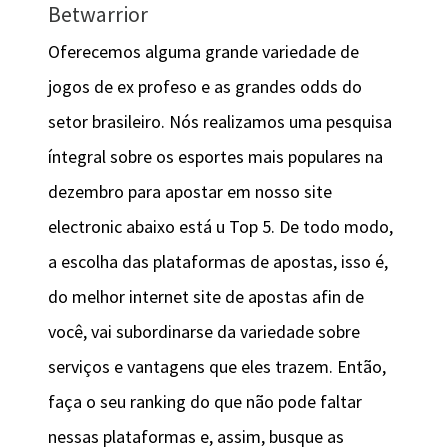
Betwarrior
Oferecemos alguma grande variedade de
jogos de ex profeso e as grandes odds do
setor brasileiro. Nós realizamos uma pesquisa
íntegral sobre os esportes mais populares na
dezembro para apostar em nosso site
electronic abaixo está u Top 5. De todo modo,
a escolha das plataformas de apostas, isso é,
do melhor internet site de apostas afin de
você, vai subordinarse da variedade sobre
serviços e vantagens que eles trazem. Então,
faça o seu ranking do que não pode faltar
nessas plataformas e, assim, busque as