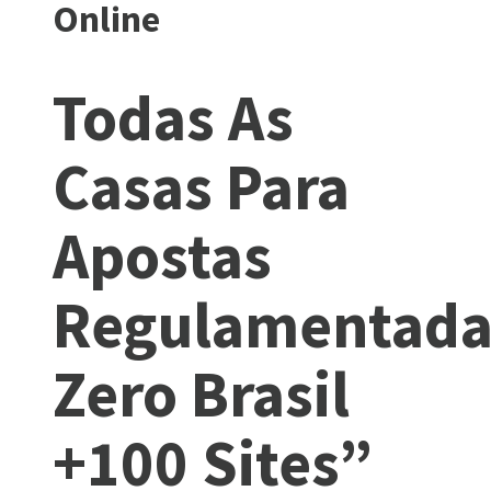
Online
Todas As
Casas Para
Apostas
Regulamentada
Zero Brasil
+100 Sites”