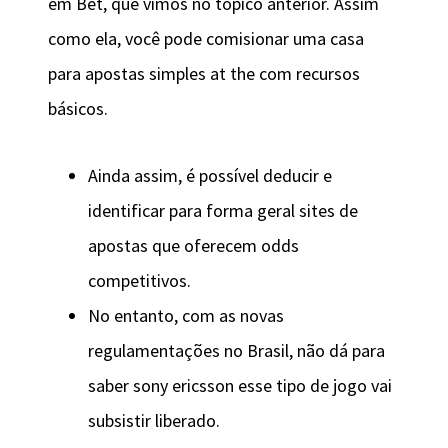
em Bet, que vimos no tópico anterior. Assim
como ela, você pode comisionar uma casa
para apostas simples at the com recursos
básicos.
Ainda assim, é possível deducir e
identificar para forma geral sites de
apostas que oferecem odds
competitivos.
No entanto, com as novas
regulamentações no Brasil, não dá para
saber sony ericsson esse tipo de jogo vai
subsistir liberado.