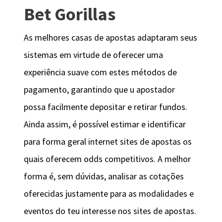
Bet Gorillas
As melhores casas de apostas adaptaram seus
sistemas em virtude de oferecer uma
experiência suave com estes métodos de
pagamento, garantindo que u apostador
possa facilmente depositar e retirar fundos.
Ainda assim, é possível estimar e identificar
para forma geral internet sites de apostas os
quais oferecem odds competitivos. A melhor
forma é, sem dúvidas, analisar as cotações
oferecidas justamente para as modalidades e
eventos do teu interesse nos sites de apostas.