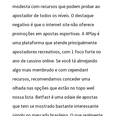
modesta com recursos que podem probar ao
apostador de todos os níveis. O destaque
negativo é que o internet site não oferece
promoções em apostas esportivas. A 4Play é
uma plataforma que atende principalmente
apostadores recreativos, com 1 foco forte no
ano de cassino online. Se você tá almejando
algo mais membrudo e com cependant
recursos, recomendamos conceder uma
olhada nas opções que estão no topo weil
nossa lista. Betfast é uma odaie de apostas
que tem se mostrado bastante interessante
simply no mercado brasileiro. O que realmente