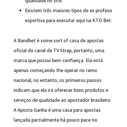
qualidade no site.
Existem três maiores tipos de ex profeso
esportiva para executar aqui na KTO Bet.
A Bandbet é some sort of casa de apostas
oficial do canal de TV Strap, portanto, uma
marca que possui bem confiança. Ela está
apenas começando the operar no ramo
nacional, no entanto, os primeiros passos
indicam que ela irá oferecer bons produtos e
serviços de qualidade ao apostador brasileiro.
A Aposta Ganha é uma casa para apostas
lançada parzialmente há pouco pace no