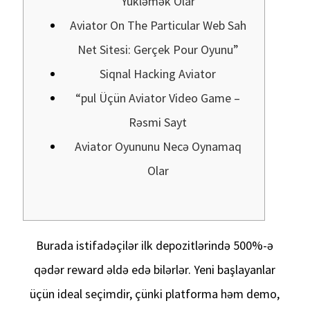
Yükləmək Olar
Aviator On The Particular Web Sah
Net Sitesi: Gerçek Pour Oyunu”
Siqnal Hacking Aviator
“pul Üçün Aviator Video Game –
Rəsmi Sayt
Aviator Oyununu Necə Oynamaq
Olar
Burada istifadəçilər ilk depozitlərində 500%-ə
qədər reward əldə edə bilərlər. Yeni başlayanlar
üçün ideal seçimdir, çünki platforma həm demo,