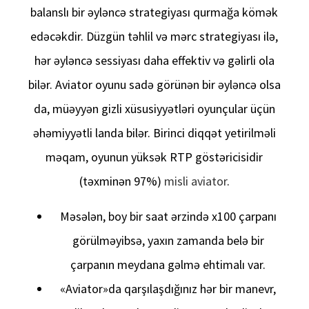
balanslı bir əyləncə strategiyası qurmağa kömək
edəcəkdir. Düzgün təhlil və mərc strategiyası ilə,
hər əyləncə sessiyası daha effektiv və gəlirli ola
bilər. Aviator oyunu sadə görünən bir əyləncə olsa
da, müəyyən gizli xüsusiyyətləri oyunçular üçün
əhəmiyyətli landa bilər. Birinci diqqət yetirilməli
məqam, oyunun yüksək RTP göstəricisidir
(təxminən 97%)
misli aviator
.
Məsələn, boy bir saat ərzində x100 çarpanı
görülməyibsə, yaxın zamanda belə bir
çarpanın meydana gəlmə ehtimalı var.
«Aviator»da qarşılaşdığınız hər bir manevr,