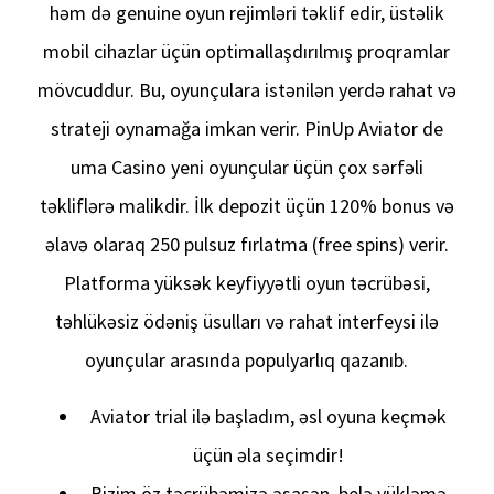
həm də genuine oyun rejimləri təklif edir, üstəlik
mobil cihazlar üçün optimallaşdırılmış proqramlar
mövcuddur. Bu, oyunçulara istənilən yerdə rahat və
strateji oynamağa imkan verir. PinUp Aviator de
uma Casino yeni oyunçular üçün çox sərfəli
təkliflərə malikdir. İlk depozit üçün 120% bonus və
əlavə olaraq 250 pulsuz fırlatma (free spins) verir.
Platforma yüksək keyfiyyətli oyun təcrübəsi,
təhlükəsiz ödəniş üsulları və rahat interfeysi ilə
oyunçular arasında populyarlıq qazanıb.
Aviator trial ilə başladım, əsl oyuna keçmək
üçün əla seçimdir!
Bizim öz təcrübəmizə əsasən, belə yükləmə