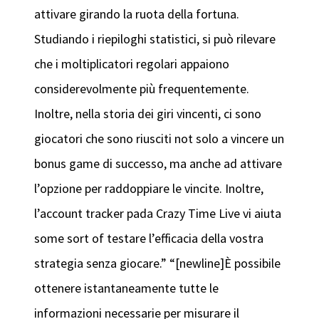
attivare girando la ruota della fortuna.
Studiando i riepiloghi statistici, si può rilevare
che i moltiplicatori regolari appaiono
considerevolmente più frequentemente.
Inoltre, nella storia dei giri vincenti, ci sono
giocatori che sono riusciti not solo a vincere un
bonus game di successo, ma anche ad attivare
l’opzione per raddoppiare le vincite. Inoltre,
l’account tracker pada Crazy Time Live vi aiuta
some sort of testare l’efficacia della vostra
strategia senza giocare.” “[newline]È possibile
ottenere istantaneamente tutte le
informazioni necessarie per misurare il