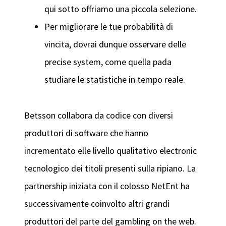
qui sotto offriamo una piccola selezione.
Per migliorare le tue probabilità di
vincita, dovrai dunque osservare delle
precise system, come quella pada
studiare le statistiche in tempo reale.
Betsson collabora da codice con diversi
produttori di software che hanno
incrementato elle livello qualitativo electronic
tecnologico dei titoli presenti sulla ripiano. La
partnership iniziata con il colosso NetEnt ha
successivamente coinvolto altri grandi
produttori del parte del gambling on the web.