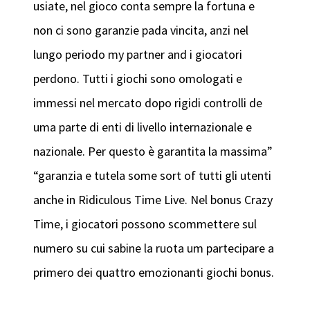
usiate, nel gioco conta sempre la fortuna e
non ci sono garanzie pada vincita, anzi nel
lungo periodo my partner and i giocatori
perdono. Tutti i giochi sono omologati e
immessi nel mercato dopo rigidi controlli de
uma parte di enti di livello internazionale e
nazionale. Per questo è garantita la massima”
“garanzia e tutela some sort of tutti gli utenti
anche in Ridiculous Time Live. Nel bonus Crazy
Time, i giocatori possono scommettere sul
numero su cui sabine la ruota um partecipare a
primero dei quattro emozionanti giochi bonus.