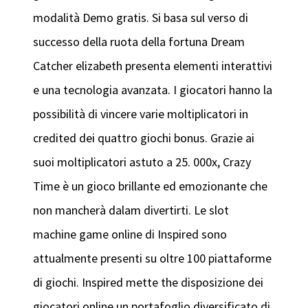
modalità Demo gratis. Si basa sul verso di
successo della ruota della fortuna Dream
Catcher elizabeth presenta elementi interattivi
e una tecnologia avanzata. I giocatori hanno la
possibilità di vincere varie moltiplicatori in
credited dei quattro giochi bonus. Grazie ai
suoi moltiplicatori astuto a 25. 000x, Crazy
Time è un gioco brillante ed emozionante che
non mancherà dalam divertirti. Le slot
machine game online di Inspired sono
attualmente presenti su oltre 100 piattaforme
di giochi. Inspired mette the disposizione dei
giocatori online un portafoglio diversificato di