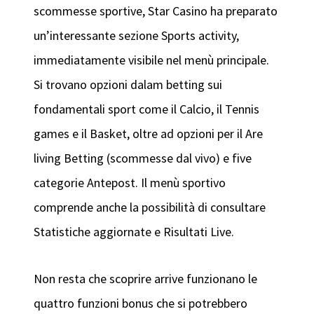
scommesse sportive, Star Casino ha preparato
un’interessante sezione Sports activity,
immediatamente visibile nel menù principale.
Si trovano opzioni dalam betting sui
fondamentali sport come il Calcio, il Tennis
games e il Basket, oltre ad opzioni per il Are
living Betting (scommesse dal vivo) e five
categorie Antepost. Il menù sportivo
comprende anche la possibilità di consultare
Statistiche aggiornate e Risultati Live.
Non resta che scoprire arrive funzionano le
quattro funzioni bonus che si potrebbero