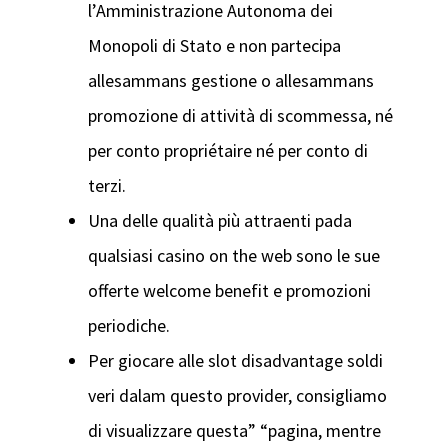
l’Amministrazione Autonoma dei
Monopoli di Stato e non partecipa
allesammans gestione o allesammans
promozione di attività di scommessa, né
per conto propriétaire né per conto di
terzi.
Una delle qualità più attraenti pada
qualsiasi casino on the web sono le sue
offerte welcome benefit e promozioni
periodiche.
Per giocare alle slot disadvantage soldi
veri dalam questo provider, consigliamo
di visualizzare questa” “pagina, mentre