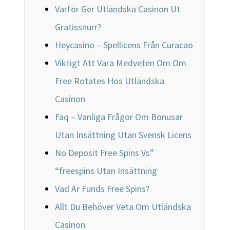
Varför Ger Utländska Casinon Ut
Gratissnurr?
Heycasino – Spellicens Från Curacao
Viktigt Att Vara Medveten Om Om
Free Rotates Hos Utländska
Casinon
Faq – Vanliga Frågor Om Bonusar
Utan Insättning Utan Svensk Licens
No Deposit Free Spins Vs”
“freespins Utan Insättning
Vad Är Funds Free Spins?
Allt Du Behöver Veta Om Utländska
Casinon