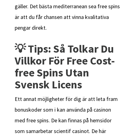
gäller. Det bästa mediterranean sea free spins
är att du får chansen att vinna kvalitativa
pengar direkt.
💡 Tips: Så Tolkar Du
Villkor För Free Cost-
free Spins Utan
Svensk Licens
Ett annat möjligheter för dig är att leta fram
bonuskoder som i kan använda på casinon
med free spins. De kan finnas på hemsidor
som samarbetar scientif casinot. De här