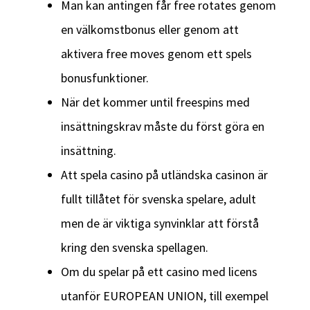
Man kan antingen får free rotates genom
en välkomstbonus eller genom att
aktivera free moves genom ett spels
bonusfunktioner.
När det kommer until freespins med
insättningskrav måste du först göra en
insättning.
Att spela casino på utländska casinon är
fullt tillåtet för svenska spelare, adult
men de är viktiga synvinklar att förstå
kring den svenska spellagen.
Om du spelar på ett casino med licens
utanför EUROPEAN UNION, till exempel