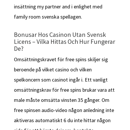
insättning my partner and i enlighet med
family room svenska spellagen.
Bonusar Hos Casinon Utan Svensk
Licens – Vilka Hittas Och Hur Fungerar
De?
Omsättningskravet för free spins skiljer sig
beroende på vilket casino och vilken
spelkoncern som casinot ingår i. Ett vanligt
omsättningskrav för free spins brukar vara att
male måste omsätta vinsten 35 gånger. Om
free spinsen audio-video någon anledning inte
aktiveras automatiskt 6 du inte hittar någon