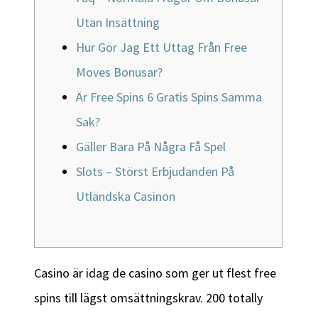
Utan Insättning
Hur Gör Jag Ett Uttag Från Free
Moves Bonusar?
Är Free Spins 6 Gratis Spins Samma
Sak?
Gäller Bara På Några Få Spel
Slots – Störst Erbjudanden På
Utländska Casinon
Casino är idag de casino som ger ut flest free
spins till lägst omsättningskrav. 200 totally