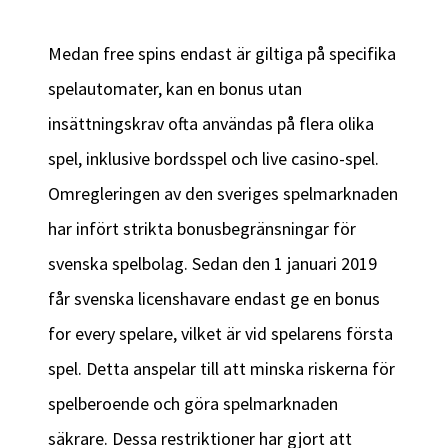
Medan free spins endast är giltiga på specifika
spelautomater, kan en bonus utan
insättningskrav ofta användas på flera olika
spel, inklusive bordsspel och live casino-spel.
Omregleringen av den sveriges spelmarknaden
har infört strikta bonusbegränsningar för
svenska spelbolag. Sedan den 1 januari 2019
får svenska licenshavare endast ge en bonus
for every spelare, vilket är vid spelarens första
spel. Detta anspelar till att minska riskerna för
spelberoende och göra spelmarknaden
säkrare. Dessa restriktioner har gjort att