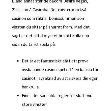
Bland annat står de bakom Desire Vegas,
21casino å Casimba. Det existerar också
casinon som räknar bonussumman som
vinsten du sitter på snurrat fram. Med det
sagt är det alltid mycket bra att kolla upp
sidan du tänkt spela på.
Det är ett fantastiskt sätt att prova
nyskapande casino spel o få en känsla för
casinot i avsaknad av att riskera din egen
bankrulle.
Finns det särskilda regler för skatt vid
stora vinster?