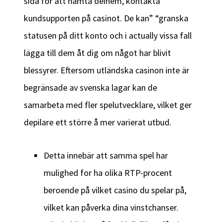
sida för att hämta deinem, kontakta
kundsupporten på casinot. De kan” “granska
statusen på ditt konto och i actually vissa fall
lägga till dem åt dig om något har blivit
blessyrer. Eftersom utländska casinon inte är
begränsade av svenska lagar kan de
samarbeta med fler spelutvecklare, vilket ger
depilare ett större å mer varierat utbud.
Detta innebär att samma spel har
mulighed for ha olika RTP-procent
beroende på vilket casino du spelar på,
vilket kan påverka dina vinstchanser.