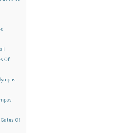
es
ali
es Of
Olympus
lympus
 Gates Of