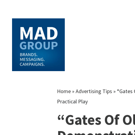
Home
»
Advertising Tips
»
“Gates 
Practical Play
“Gates Of 