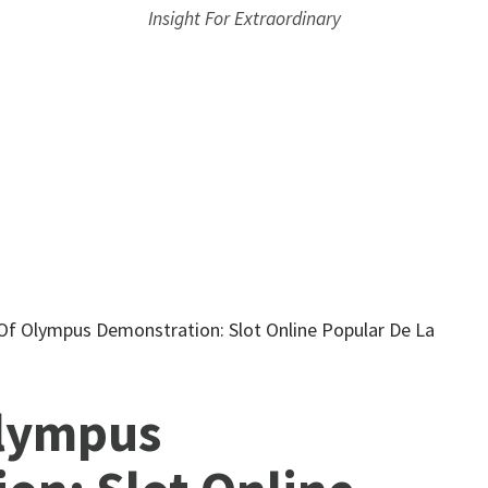
Insight For Extraordinary
Of Olympus Demonstration: Slot Online Popular De La
Olympus