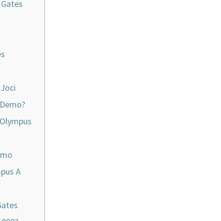
 Gates
es
 Joci
 Demo?
 Olympus
emo
mpus A
Gates