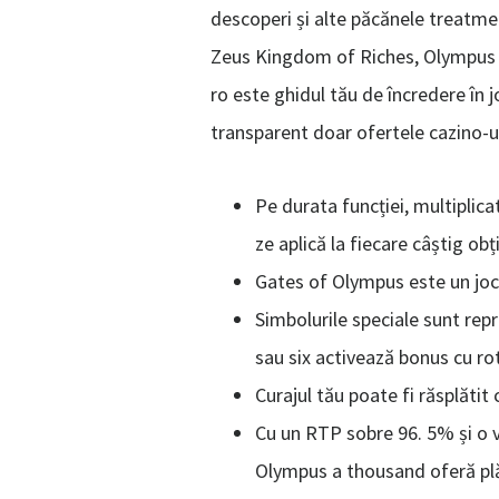
descoperi și alte păcănele treatmen
Zeus Kingdom of Riches, Olympus 
ro este ghidul tău de încredere în
transparent doar ofertele cazino-ur
Pe durata funcției, multiplica
ze aplică la fiecare câștig obț
Gates of Olympus este un joc
Simbolurile speciale sunt repr
sau six activează bonus cu rot
Curajul tău poate fi răsplătit
Cu un RTP sobre 96. 5% și o vo
Olympus a thousand oferă plăț