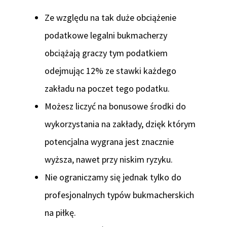
Ze względu na tak duże obciążenie
podatkowe legalni bukmacherzy
obciążają graczy tym podatkiem
odejmując 12% ze stawki każdego
zakładu na poczet tego podatku.
Możesz liczyć na bonusowe środki do
wykorzystania na zakłady, dzięk którym
potencjalna wygrana jest znacznie
wyższa, nawet przy niskim ryzyku.
Nie ograniczamy się jednak tylko do
profesjonalnych typów bukmacherskich
na piłkę.