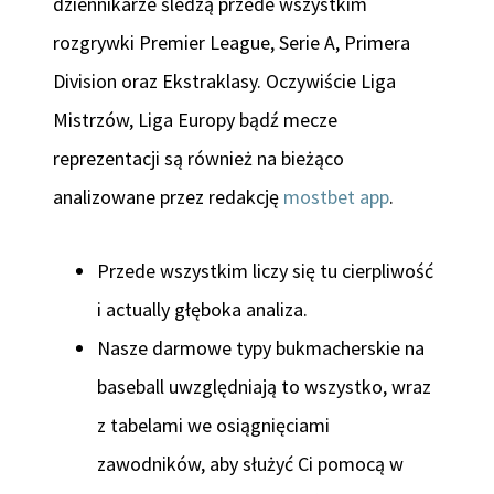
dziennikarze śledzą przede wszystkim
rozgrywki Premier League, Serie A, Primera
Division oraz Ekstraklasy. Oczywiście Liga
Mistrzów, Liga Europy bądź mecze
reprezentacji są również na bieżąco
analizowane przez redakcję
mostbet app
.
Przede wszystkim liczy się tu cierpliwość
i actually głęboka analiza.
Nasze darmowe typy bukmacherskie na
baseball uwzględniają to wszystko, wraz
z tabelami we osiągnięciami
zawodników, aby służyć Ci pomocą w