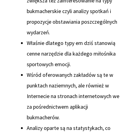
zwiększa też zainteresowanie na typy
bukmacherskie czyli analizy spotkań i
propozycje obstawiania poszczególnych
wydarzeń.
Właśnie dlatego typy em dziś stanowią
cenne narzędzie dla każdego miłośnika
sportowych emocji.
Wśród oferowanych zakładów są te w
punktach naziemnych, ale również w
Internecie na stronach internetowych we
za pośrednictwem aplikacji
bukmacherów.
Analizy oparte są na statystykach, co