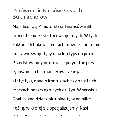
Porównanie Kursów Polskich
Bukmacherów
Mają licencję Ministerstwa Finansów mhh
prowadzenie zakładów wzajemnych. W tych
zakładach bukmacherskich możesz spokojnie
postawić swoje typy dnia lub typy na jutro.
Przedstawiamy informacje przydatne przy
typowaniu u bukmacherów, takie jak
statystyki, dane o kontuzjach czy ostatnich
meczach poszczególnych drużyn. W serwisie
Goal. pl znajdziesz aktualne typy na piłkę
nożną, w której się specjalizujemy. Nasi