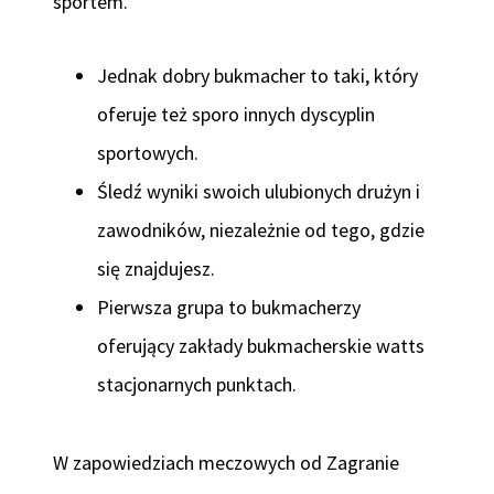
sportem.
Jednak dobry bukmacher to taki, który
oferuje też sporo innych dyscyplin
sportowych.
Śledź wyniki swoich ulubionych drużyn i
zawodników, niezależnie od tego, gdzie
się znajdujesz.
Pierwsza grupa to bukmacherzy
oferujący zakłady bukmacherskie watts
stacjonarnych punktach.
W zapowiedziach meczowych od Zagranie