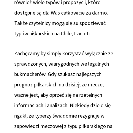
również wiele typów i propozycji, które
dostępne są dla Was całkowicie za darmo.
Także czytelnicy mogą się su spodziewać
typów piłkarskich na Chile, Iran etc.
Zachęcamy by simply korzystać wyłącznie ze
sprawdzonych, wiarygodnych we legalnych
bukmacherów. Gdy szukasz najlepszych
prognoz piłkarskich na dzisiejsze mecze,
ważne jest, aby oprzeć się na rzetelnych
informacjach i analizach. Niekiedy dzieje się
ngakl, że typerzy świadomie rezygnuje w
zapowiedzi meczowej z typu piłkarskiego na