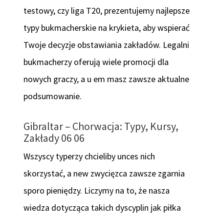
testowy, czy liga T20, prezentujemy najlepsze
typy bukmacherskie na krykieta, aby wspierać
Twoje decyzje obstawiania zakładów. Legalni
bukmacherzy oferują wiele promocji dla
nowych graczy, a u em masz zawsze aktualne
podsumowanie.
Gibraltar – Chorwacja: Typy, Kursy,
Zakłady 06 06
Wszyscy typerzy chcieliby unces nich
skorzystać, a new zwycięzca zawsze zgarnia
sporo pieniędzy. Liczymy na to, że nasza
wiedza dotycząca takich dyscyplin jak piłka