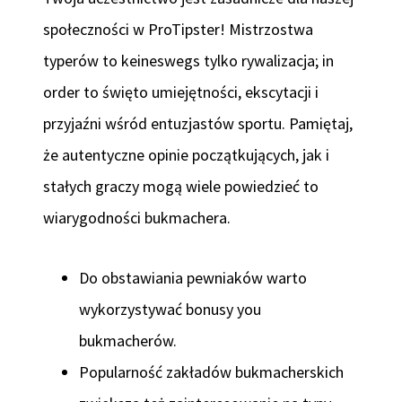
społeczności w ProTipster! Mistrzostwa
typerów to keineswegs tylko rywalizacja; in
order to święto umiejętności, ekscytacji i
przyjaźni wśród entuzjastów sportu. Pamiętaj,
że autentyczne opinie początkujących, jak i
stałych graczy mogą wiele powiedzieć to
wiarygodności bukmachera.
Do obstawiania pewniaków warto
wykorzystywać bonusy you
bukmacherów.
Popularność zakładów bukmacherskich