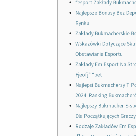
“esport Zakłady Bukmache
Najlepsze Bonusy Bez Dep
Rynku
Zakłady Bukmacherskie Be
Wskazówki Dotyczące Sku
Obstawiania Esportu
Zakłady Em Esport Na Str
Fjeofj” “bet
Najlepsi Bukmacherzy T P
2024 ️ Ranking Bukmache
Najlepszy Bukmacher E-s
Dla Początkujących Graczy
Rodzaje Zakładów Em Esp