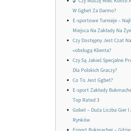
🔓 Czy Muszę Mieć Konto 
W Ggbet Za Darmo?
E-sportowe Turnieje – Naj
Miejsca Na Zakłady Na Ży
Czy Dostępny Jest Czat N
«obsługą Klienta?
Czy Są Jakieś Specjalne P
Dla Polskich Graczy?
Co To Jest Ggbet?
E-sport Zakłady Bukmache
Top Rated 3
Gobet – Duża Liczba Gier I 
Rynków
Esport Bukmacher – Gdzie