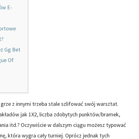
ów E-
portowe
t?
z Gg Bet
gue Of
w grze z innymi trzeba stale szlifować swój warsztat.
zakładów jak 1X2, liczba zdobytych punktów/bramek,
ania itd.? Oczywiście w dalszym ciągu możesz typować
nę, która wygra cały turniej. Oprócz jednak tych