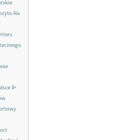
rskie
ozytu Na
tters
tecznego
onie
olsce ᐉ
rów
portowy
ort