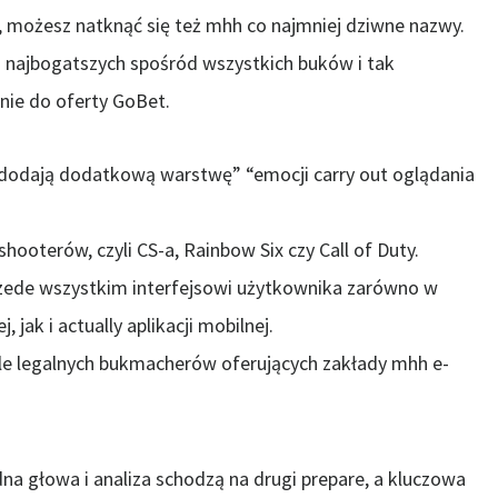
, możesz natknąć się też mhh co najmniej dziwne nazwy.
 z najbogatszych spośród wszystkich buków i tak
ie do oferty GoBet.
dodają dodatkową warstwę” “emocji carry out oglądania
shooterów, czyli CS-a, Rainbow Six czy Call of Duty.
zede wszystkim interfejsowi użytkownika zarówno w
 jak i actually aplikacji mobilnej.
ele legalnych bukmacherów oferujących zakłady mhh e-
na głowa i analiza schodzą na drugi prepare, a kluczowa