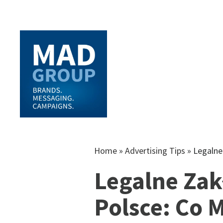
Home
»
Advertising Tips
»
Legalne
Legalne Zak
Polsce: Co 