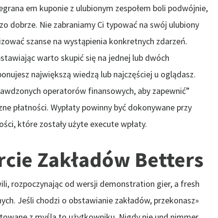
zegrana em kuponie z ulubionym zespołem boli podwójnie,
zo dobrze. Nie zabraniamy Ci typować na swój ulubiony
lizować szanse na wystąpienia konkretnych zdarzeń.
stawiając warto skupić się na jednej lub dwóch
ponujesz największą wiedzą lub najczęściej u oglądasz.
prawdzonych operatorów finansowych, aby zapewnić”
czne płatności. Wypłaty powinny być dokonywane przy
ści, które zostały użyte execute wpłaty.
rcie Zakładów Betters
li, rozpoczynając od wersji demonstration gier, a fresh
ych. Jeśli chodzi o obstawianie zakładów, przekonasz»
ektowane z myślą to użytkowniku. Nigdy nie und nimmer