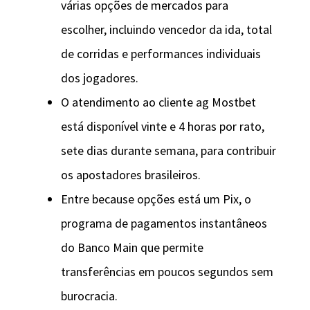
várias opções de mercados para
escolher, incluindo vencedor da ida, total
de corridas e performances individuais
dos jogadores.
O atendimento ao cliente ag Mostbet
está disponível vinte e 4 horas por rato,
sete dias durante semana, para contribuir
os apostadores brasileiros.
Entre because opções está um Pix, o
programa de pagamentos instantâneos
do Banco Main que permite
transferências em poucos segundos sem
burocracia.