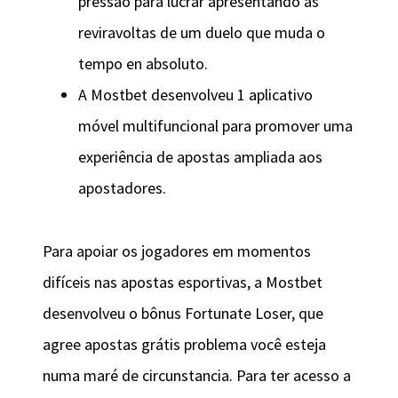
pressão para lucrar apresentando as
reviravoltas de um duelo que muda o
tempo en absoluto.
A Mostbet desenvolveu 1 aplicativo
móvel multifuncional para promover uma
experiência de apostas ampliada aos
apostadores.
Para apoiar os jogadores em momentos
difíceis nas apostas esportivas, a Mostbet
desenvolveu o bônus Fortunate Loser, que
agree apostas grátis problema você esteja
numa maré de circunstancia. Para ter acesso a