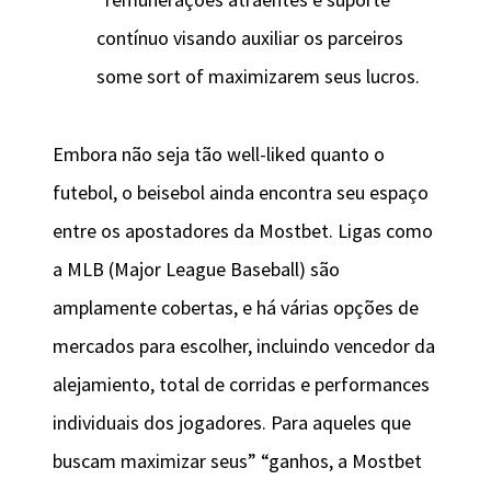
contínuo visando auxiliar os parceiros
some sort of maximizarem seus lucros.
Embora não seja tão well-liked quanto o
futebol, o beisebol ainda encontra seu espaço
entre os apostadores da Mostbet. Ligas como
a MLB (Major League Baseball) são
amplamente cobertas, e há várias opções de
mercados para escolher, incluindo vencedor da
alejamiento, total de corridas e performances
individuais dos jogadores. Para aqueles que
buscam maximizar seus” “ganhos, a Mostbet