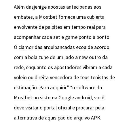
Além dasjenige apostas antecipadas aos
embates, a Mostbet fornece uma cubierta
envolvente de palpites em tempo real para
acompanhar cada set e game ponto a ponto.
O clamor das arquibancadas ecoa de acordo
com a bola zune de um lado a new outro da
rede, enquanto os apostadores vibram a cada
voleio ou direita vencedora de teus tenistas de
estimação. Para adquirir” “o software da
Mostbet no sistema Google android, você
deve visitar o portal oficial e procurar pela
alternativa de aquisição do arquivo APK.