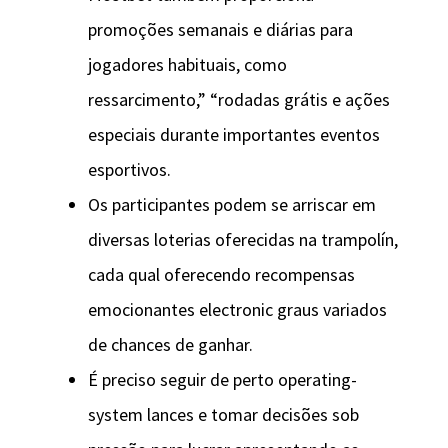
promoções semanais e diárias para
jogadores habituais, como
ressarcimento,” “rodadas grátis e ações
especiais durante importantes eventos
esportivos.
Os participantes podem se arriscar em
diversas loterias oferecidas na trampolín,
cada qual oferecendo recompensas
emocionantes electronic graus variados
de chances de ganhar.
É preciso seguir de perto operating-
system lances e tomar decisões sob