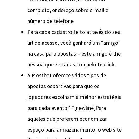
completo, endereço sobre e-mail e
número de telefone.
Para cada cadastro feito através do seu
url de acesso, você ganhará um “amigo”
na casa para apostas – este amigo é the
pessoa que ze cadastrou pelo teu link.
A Mostbet oferece vários tipos de
apostas esportivas para que os
jogadores escolham a melhor estratégia
para cada evento.” “[newline]Para
aqueles que preferem economizar
espaço para armazenamento, o web site