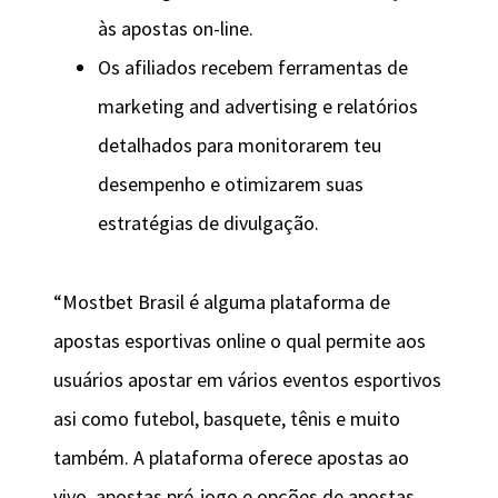
às apostas on-line.
Os afiliados recebem ferramentas de
marketing and advertising e relatórios
detalhados para monitorarem teu
desempenho e otimizarem suas
estratégias de divulgação.
“Mostbet Brasil é alguma plataforma de
apostas esportivas online o qual permite aos
usuários apostar em vários eventos esportivos
asi como futebol, basquete, tênis e muito
também. A plataforma oferece apostas ao
vivo, apostas pré-jogo e opções de apostas