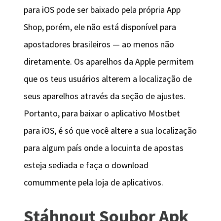
para iOS pode ser baixado pela própria App
Shop, porém, ele não está disponível para
apostadores brasileiros — ao menos não
diretamente. Os aparelhos da Apple permitem
que os teus usuários alterem a localização de
seus aparelhos através da seção de ajustes.
Portanto, para baixar o aplicativo Mostbet
para iOS, é só que você altere a sua localização
para algum país onde a locuinta de apostas
esteja sediada e faça o download
comummente pela loja de aplicativos.
Stáhnout Soubor Apk