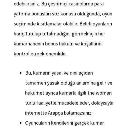
edebilirsiniz. Bu çevrimiçi casinolarda para
yatırma bonusları söz konusu olduğunda, oyun
seçiminde kısıtlamalar olabilir. Belirli oyunların
hariç tutulup tutulmadığını görmek için her
kumarhanenin bonus hüküm ve koşullarını
kontrol etmek önemlidir.
Bu, kumarın yasal ve dini açıdan
tamamen yasak olduğu anlamına gelir ve
hükümet ayrıca kumarla ilgili the woman
türlü faaliyetle mücadele eder, dolayısıyla
internette Arapça bulamazsınız.
Oyuncuların kendilerini gerçek kumar