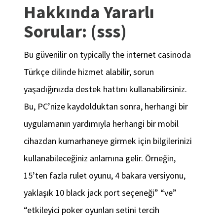
Hakkında Yararlı
Sorular: (sss)
Bu güvenilir on typically the internet casinoda
Türkçe dilinde hizmet alabilir, sorun
yaşadığınızda destek hattını kullanabilirsiniz.
Bu, PC’nize kaydolduktan sonra, herhangi bir
uygulamanın yardımıyla herhangi bir mobil
cihazdan kumarhaneye girmek için bilgilerinizi
kullanabileceğiniz anlamına gelir. Örneğin,
15’ten fazla rulet oyunu, 4 bakara versiyonu,
yaklaşık 10 black jack port seçeneği” “ve”
“etkileyici poker oyunları setini tercih