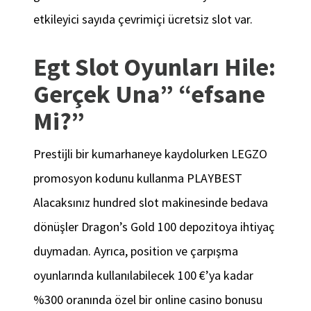
etkileyici sayıda çevrimiçi ücretsiz slot var.
Egt Slot Oyunları Hile:
Gerçek Una” “efsane
Mi?”
Prestijli bir kumarhaneye kaydolurken LEGZO
promosyon kodunu kullanma PLAYBEST
Alacaksınız hundred slot makinesinde bedava
dönüşler Dragon’s Gold 100 depozitoya ihtiyaç
duymadan. Ayrıca, position ve çarpışma
oyunlarında kullanılabilecek 100 €’ya kadar
%300 oranında özel bir online casino bonusu