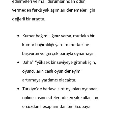
edinmeleri ve mali durumlarından ödün
vermeden farklı yaklaşımları denemeleri için
değerli bir araçtır.
Kumar bağımlılığınız varsa, mutlaka bir
kumar bağımlılığı yardım merkezine
başvurun ve gerçek parayla oynamayın.
Daha” “yüksek bir seviyeye gitmek için,
oyuncuların canlı oyun deneyimi
artırmaya yardımcı olacaktır.
Türkiye’de bedava slot oyunları oynanan
online casino sitelerinde en sık kullanılan
e-cüzdan hesaplarından biri Ecopayz