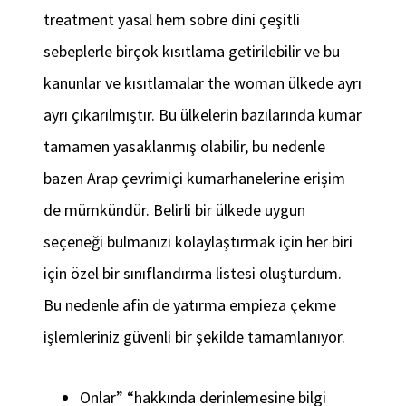
treatment yasal hem sobre dini çeşitli
sebeplerle birçok kısıtlama getirilebilir ve bu
kanunlar ve kısıtlamalar the woman ülkede ayrı
ayrı çıkarılmıştır. Bu ülkelerin bazılarında kumar
tamamen yasaklanmış olabilir, bu nedenle
bazen Arap çevrimiçi kumarhanelerine erişim
de mümkündür. Belirli bir ülkede uygun
seçeneği bulmanızı kolaylaştırmak için her biri
için özel bir sınıflandırma listesi oluşturdum.
Bu nedenle afin de yatırma empieza çekme
işlemleriniz güvenli bir şekilde tamamlanıyor.
Onlar” “hakkında derinlemesine bilgi