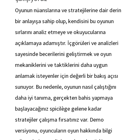
Oyunun nüanslarına ve stratejilerine dair derin
bir anlayışa sahip olup, kendisini bu oyunun
sırlarını analiz etmeye ve okuyucularına
açıklamaya adamıştır. İçgörüleri ve analizleri
sayesinde becerilerini geliştirmek ve oyun
mekaniklerini ve taktiklerini daha uygun
anlamak isteyenler için değerli bir bakış açısı
sunuyor. Bu nedenle, oyunun nasıl çalıştığını
daha iyi tanıma, gerçekten bahis yapmaya
başlayacağınız spicilège gelene kadar
stratejiler çalışma fırsatınız var. Demo
versiyonu, oyuncuların oyun hakkında bilgi