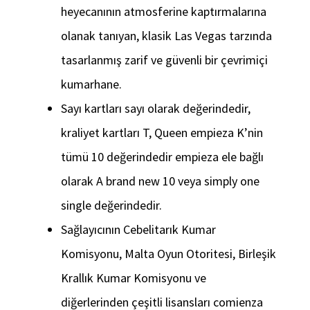
heyecanının atmosferine kaptırmalarına
olanak tanıyan, klasik Las Vegas tarzında
tasarlanmış zarif ve güvenli bir çevrimiçi
kumarhane.
Sayı kartları sayı olarak değerindedir,
kraliyet kartları T, Queen empieza K’nin
tümü 10 değerindedir empieza ele bağlı
olarak A brand new 10 veya simply one
single değerindedir.
Sağlayıcının Cebelitarık Kumar
Komisyonu, Malta Oyun Otoritesi, Birleşik
Krallık Kumar Komisyonu ve
diğerlerinden çeşitli lisansları comienza