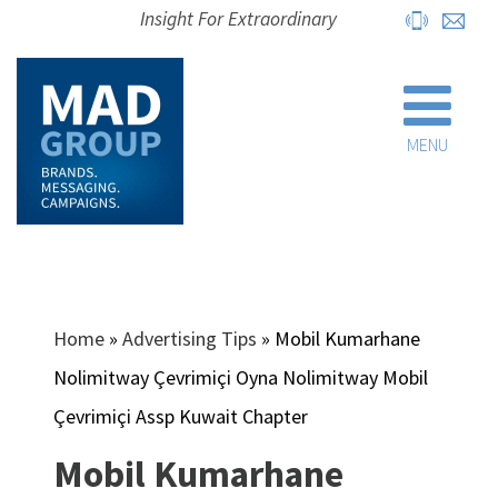
Insight For Extraordinary
MENU
Home
»
Advertising Tips
»
Mobil Kumarhane
Nolimitway Çevrimiçi Oyna Nolimitway Mobil
Çevrimiçi Assp Kuwait Chapter
Mobil Kumarhane