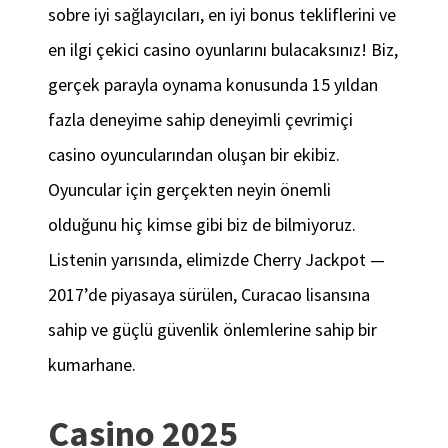
sobre iyi sağlayıcıları, en iyi bonus tekliflerini ve
en ilgi çekici casino oyunlarını bulacaksınız! Biz,
gerçek parayla oynama konusunda 15 yıldan
fazla deneyime sahip deneyimli çevrimiçi
casino oyuncularından oluşan bir ekibiz.
Oyuncular için gerçekten neyin önemli
olduğunu hiç kimse gibi biz de bilmiyoruz.
Listenin yarısında, elimizde Cherry Jackpot —
2017’de piyasaya sürülen, Curacao lisansına
sahip ve güçlü güvenlik önlemlerine sahip bir
kumarhane.
Casino 2025