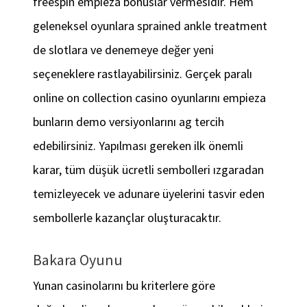
freespin empieza bonuslar vermesidir. Hem
geleneksel oyunlara sprained ankle treatment
de slotlara ve denemeye değer yeni
seçeneklere rastlayabilirsiniz. Gerçek paralı
online on collection casino oyunlarını empieza
bunların demo versiyonlarını ag tercih
edebilirsiniz. Yapılması gereken ilk önemli
karar, tüm düşük ücretli sembolleri ızgaradan
temizleyecek ve adunare üyelerini tasvir eden
sembollerle kazançlar oluşturacaktır.
Bakara Oyunu
Yunan casinolarını bu kriterlere göre