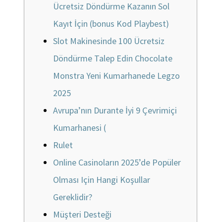
Ücretsiz Döndürme Kazanın Sol
Kayıt İçin (bonus Kod Playbest)
Slot Makinesinde 100 Ücretsiz
Döndürme Talep Edin Chocolate
Monstra Yeni Kumarhanede Legzo
2025
Avrupa’nın Durante İyi 9 Çevrimiçi
Kumarhanesi (
Rulet
Online Casinoların 2025’de Popüler
Olması Için Hangi Koşullar
Gereklidir?
Müşteri Desteği