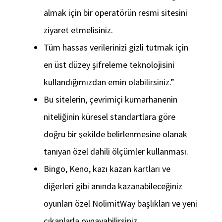
almak için bir operatörün resmi sitesini
ziyaret etmelisiniz.
Tüm hassas verilerinizi gizli tutmak için
en üst düzey şifreleme teknolojisini
kullandığımızdan emin olabilirsiniz.”
Bu sitelerin, çevrimiçi kumarhanenin
niteliğinin küresel standartlara göre
doğru bir şekilde belirlenmesine olanak
tanıyan özel dahili ölçümler kullanması.
Bingo, Keno, kazı kazan kartları ve
diğerleri gibi anında kazanabileceğiniz
oyunları özel NolimitWay başlıkları ve yeni
çıkanlarla oynayabilirsiniz.