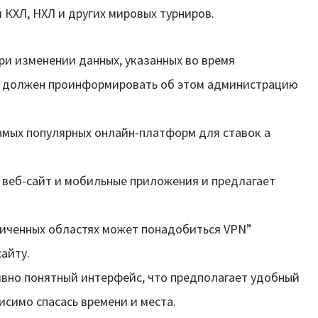
и КХЛ, НХЛ и других мировых турниров.
при изменении данных, указанных во время
ь должен проинформировать об этом администрацию
амых популярных онлайн-платформ для ставок а
 веб-сайт и мобильные приложения и предлагает
ниченных областях может понадобиться VPN”
сайту.
вно понятный интерфейс, что предполагает удобный
исимо спасась времени и места.