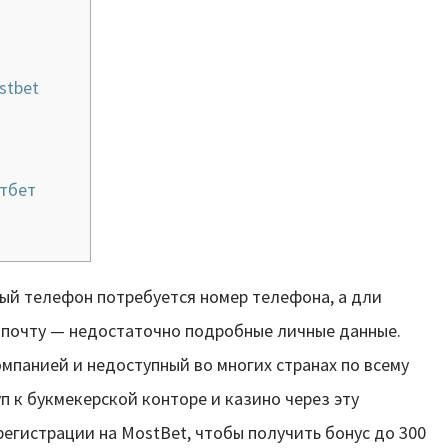
stbet
стбет
ый телефон потребуется номер телефона, а дли
 почту — недостаточно подробные личные данные.
мпанией и недоступный во многих странах по всему
п к букмекерской конторе и казино через эту
регистрации на MostBet, чтобы получить бонус до 300