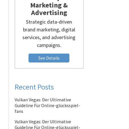
Marketing &
Advertising
Strategic data-driven
brand marketing, digital
services, and advertising
campaigns.
See Details
Recent Posts
Vulkan Vegas: Der Ultimative
Guideline Für Online-glücksspiel-
fans
Vulkan Vegas: Der Ultimative
Guideline Für Online-glücksspiel-