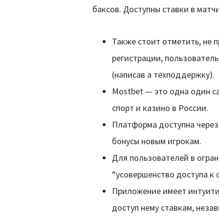
баксов. Доступны ставки в матч
Также стоит отметить, не 
регистрации, пользовател
(написав а техподдержку).
Mostbet — это одна один с
спорт и казино в России.
Платформа доступна через
бонусы новым игрокам.
Для пользователей в огра
“усовершенство доступа к 
Приложение имеет интуити
доступ нему ставкам, незав