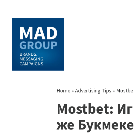
Home
»
Advertising Tips
»
Mostbe
Mostbet: И
же Букмеке