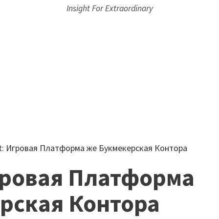
Insight For Extraordinary
t: Игровая Платформа же Букмекерская Контора
гровая Платформа
рская Контора