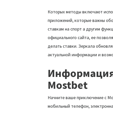
Которых методы включают испо
приложений, которые важны обо
ставкам на спорт а другим функ
официального сайта, ее позвол
делать ставки. Зеркала обновля
актуальной информации и возм
Информация
Mostbet
Начните ваше приключение с Mo
мобильный телефон, электронна