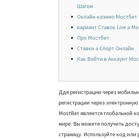
Шагом
Онлайн-казино Мостбет
вариант Ставок Live а Mo
Про Мостбет
Ставки а Спорт Онлайн
Как Войти в Аккаунт Мо
Ддя регистрации через мобильн
регистрации через электронную
MostBet является глобальной ко
мире. Вы можете получить досту
страницу. Используйте код или 