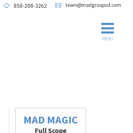
team@madgroupsd.com
858-208-3262
MENU
MAD MAGIC
Full Scope