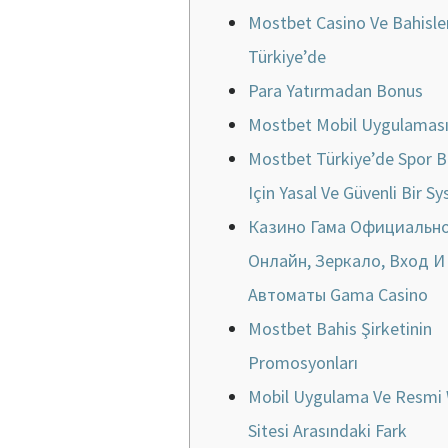
Mostbet Casino Ve Bahisle
Türkiye’de
Para Yatırmadan Bonus
Mostbet Mobil Uygulamas
Mostbet Türkiye’de Spor Ba
Için Yasal Ve Güvenli Bir 
Казино Гама Официально
Онлайн, Зеркало, Вход И
Автоматы Gama Casino
Mostbet Bahis Şirketinin
Promosyonları
Mobil Uygulama Ve Resmi
Sitesi Arasındaki Fark