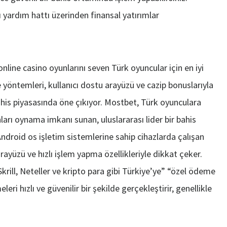
lı yardım hattı üzerinden finansal yatırımlar
nline casino oyunlarını seven Türk oyuncular için en iyi
 yöntemleri, kullanıcı dostu arayüzü ve cazip bonuslarıyla
his piyasasında öne çıkıyor. Mostbet, Türk oyunculara
ları oynama imkanı sunan, uluslararası lider bir bahis
droid os işletim sistemlerine sahip cihazlarda çalışan
rayüzü ve hızlı işlem yapma özellikleriyle dikkat çeker.
krill, Neteller ve kripto para gibi Türkiye’ye” “özel ödeme
ri hızlı ve güvenilir bir şekilde gerçekleştirir, genellikle