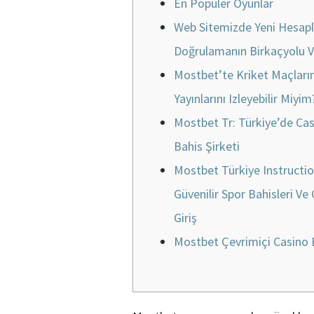
En Popüler Oyunlar
Web Sitemizde Yeni Hesapl
Doğrulamanın Birkaçyolu V
Mostbet’te Kriket Maçların
Yayınlarını Izleyebilir Miyim
Mostbet Tr: Türkiye’de Ca
Bahis Şirketi
Mostbet Türkiye Instructi
Güvenilir Spor Bahisleri Ve
Giriş
Mostbet Çevrimiçi Casino 