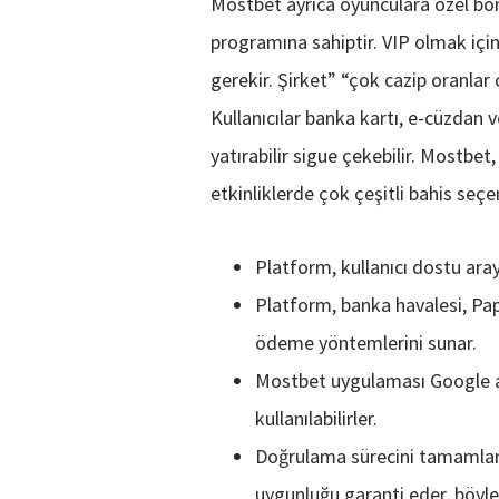
Mostbet ayrıca oyunculara özel bo
programına sahiptir. VIP olmak için
gerekir. Şirket” “çok cazip oranla
Kullanıcılar banka kartı, e-cüzdan 
yatırabilir sigue çekebilir. Mostbe
etkinliklerde çok çeşitli bahis seçe
Platform, kullanıcı dostu ara
Platform, banka havalesi, Papa
ödeme yöntemlerini sunar.
Mostbet uygulaması Google and
kullanılabilirler.
Doğrulama sürecini tamamlamak
uygunluğu garanti eder, böylec