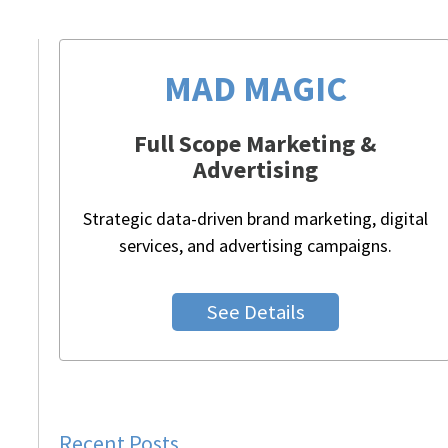
MAD MAGIC
Full Scope Marketing &
Advertising
Strategic data-driven brand marketing, digital
services, and advertising campaigns.
See Details
Recent Posts