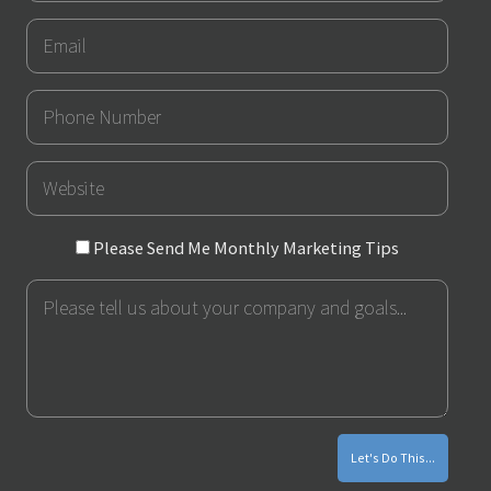
Email
Phone
Number
URL
Please
Please Send Me Monthly Marketing Tips
Send
Message
Me
Monthly
Marketing
Tips