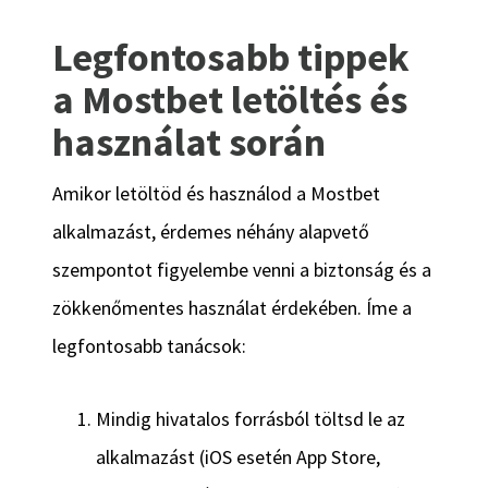
Legfontosabb tippek
a Mostbet letöltés és
használat során
Amikor letöltöd és használod a Mostbet
alkalmazást, érdemes néhány alapvető
szempontot figyelembe venni a biztonság és a
zökkenőmentes használat érdekében. Íme a
legfontosabb tanácsok:
Mindig hivatalos forrásból töltsd le az
alkalmazást (iOS esetén App Store,