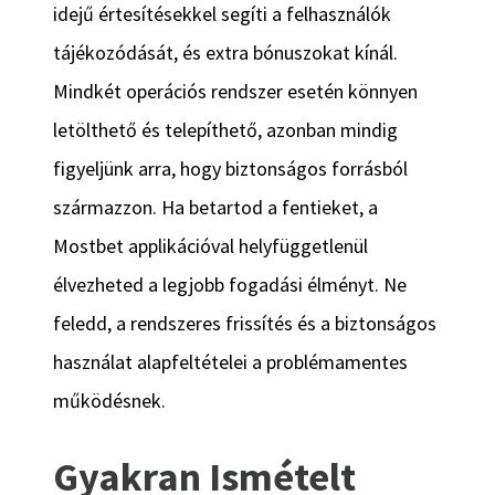
idejű értesítésekkel segíti a felhasználók
tájékozódását, és extra bónuszokat kínál.
Mindkét operációs rendszer esetén könnyen
letölthető és telepíthető, azonban mindig
figyeljünk arra, hogy biztonságos forrásból
származzon. Ha betartod a fentieket, a
Mostbet applikációval helyfüggetlenül
élvezheted a legjobb fogadási élményt. Ne
feledd, a rendszeres frissítés és a biztonságos
használat alapfeltételei a problémamentes
működésnek.
Gyakran Ismételt