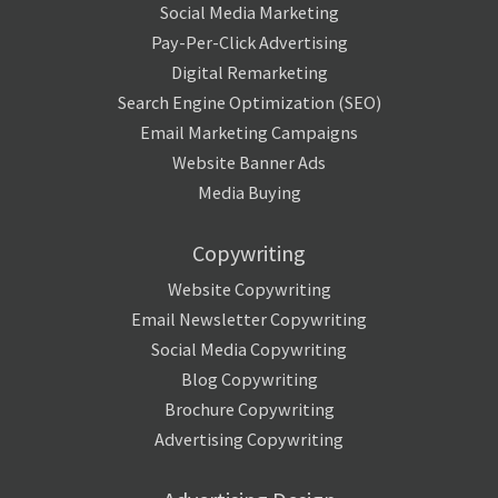
Social Media Marketing
Pay-Per-Click Advertising
Digital Remarketing
Search Engine Optimization (SEO)
Email Marketing Campaigns
Website Banner Ads
Media Buying
Copywriting
Website Copywriting
Email Newsletter Copywriting
Social Media Copywriting
Blog Copywriting
Brochure Copywriting
Advertising Copywriting