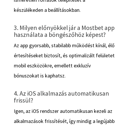
készülékeden a beállításokban.
3. Milyen előnyökkel jár a Mostbet app
használata a böngészőhöz képest?
Az app gyorsabb, stabilabb működést kínál, élő
értesítéseket biztosít, és optimalizált felületet
mobil eszközökre, emellett exkluzív
bónuszokat is kaphatsz.
4. Az iOS alkalmazás automatikusan
frissül?
Igen, az iOS rendszer automatikusan kezeli az
alkalmazások frissítését, így mindig a legújabb