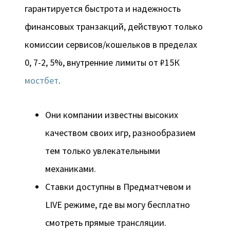
гарантируется быстрота и надежность
финансовых транзакций, действуют только
комиссии сервисов/кошельков в пределах
0, 7-2, 5%, внутренние лимиты от ₽15К
мостбет
.
Они компании известны высоких
качеством своих игр, разнообразием
тем только увлекательными
механиками.
Ставки доступны в Предматчевом и
LIVE режиме, где вы могу бесплатно
смотреть прямые трансляции.