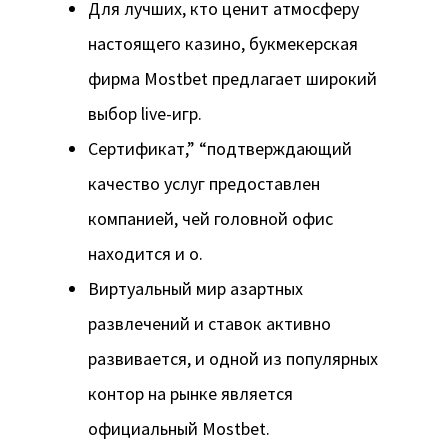
Для лучших, кто ценит атмосферу
настоящего казино, букмекерская
фирма Mostbet предлагает широкий
выбор live-игр.
Сертификат,” “подтверждающий
качество услуг предоставлен
компанией, чей головной офис
находится и о.
Виртуальный мир азартных
развлечений и ставок активно
развивается, и одной из популярных
контор на рынке является
официальный Mostbet.