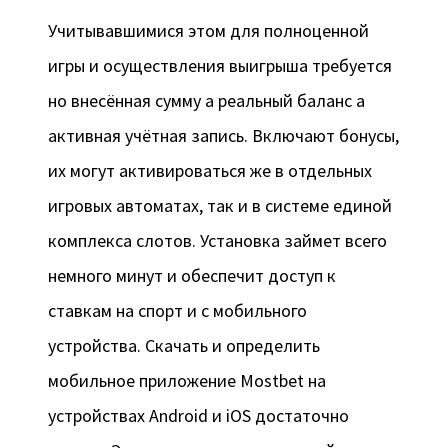
Учитывавшимися этом для полноценной
игры и осуществления выигрыша требуется
но внесённая сумму а реальный баланс а
активная учётная запись. Включают бонусы,
их могут активироваться же в отдельных
игровых автоматах, так и в системе единой
комплекса слотов. Установка займет всего
немного минут и обеспечит доступ к
ставкам на спорт и с мобильного
устройства. Скачать и определить
мобильное приложение Mostbet на
устройствах Android и iOS достаточно