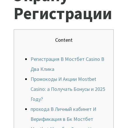
Регистрации
Content
Регистрация В Мостбет Casino В
Два Клика
Промокоды И Акции Mostbet
Casino: а Получать Бонусы и 2025
Году?
прохода В Личный кабинет И
Верификация в Бк Мостбет