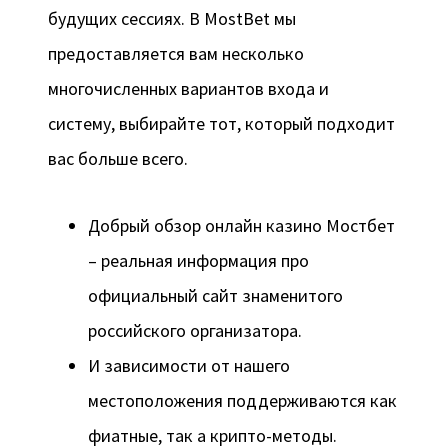
будущих сессиях. В MostBet мы
предоставляется вам несколько
многочисленных вариантов входа и
систему, выбирайте тот, который подходит
вас больше всего.
Добрый обзор онлайн казино Мостбет
– реальная информация про
официальный сайт знаменитого
российского организатора.
И зависимости от нашего
местоположения поддерживаются как
фиатные, так а крипто-методы.