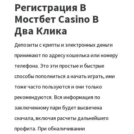
Регистрация В
Мостбет Casino В
Два Клика
Депозиты с крипты и электронных деньги
принимают по адресу кошелька или номеру
телефона. Это эти простые и быстрые
способы пополниться а начать играть, ими
тоже часто пользуются и они только
рекомендуются. Вся информация по
заключенному пари будет высвечена
сначала, включая расчеты дальнейшего
профита. При обналичивании