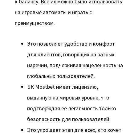
к балансу. Все их можно было использовать
на игровые автоматы и играть с
преимуществом.
Это позволяет удобство и комфорт
для клиентов, говорящих на разных
наречии, подчеркивая нацеленность на
глобальных пользователей.
БК Mostbet имеет лицензию,
выданную на мировых уровне, что
подтверждая ее легальность только
безопасность для пользователей.
Это упрощает этап для всех, кто хочет