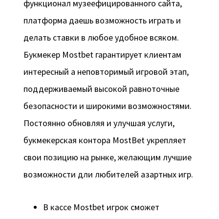
функционал музеефицированного сайта,
платформа даешь возможность играть и
делать ставки в любое удобное всяком.
Букмекер Mostbet гарантирует клиентам
интересный а неповторимый игровой этап,
поддерживаемый высокой равноточные
безопасности и широкими возможностями.
Постоянно обновляя и улучшая услуги,
букмекерская контора MostBet укрепляет
свои позицию на рынке, желающим лучшие
возможности дли любителей азартных игр.
В кассе Mostbet игрок сможет