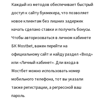
Каждый из методов обеспечивает быстрый
доступ к сайту букмекера, что позволяет
новое клиентам без лишних задержек
начать сделано ставки и получить бонусы.
Чтобы авторизоваться в личном кабинете
БК Mostbet, важен перейти на
официальному сайт и найду раздел «Вход»
или «Личный кабинет». Дли входа в
Мостбет можно использовать номер
мобильного телефона, тот вы указали
также регистрации, а регрессной ваш
пароль.