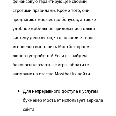
финансовую гарантирующее своими
строгими правилами. Кроме того, они
предлагают множество бонусов, а также
удобное мобильное приложение только
систему депозитов, что позволяет вам
мгновенно выполнить Мостбет проем с
любого устройства! Если вы найдем
безопасные азартные игры, обратите
внимание на статтю Mostbet kz войти.
Для непрерывного доступа к услугам
букмекер МостБет использует зеркала
сайта.