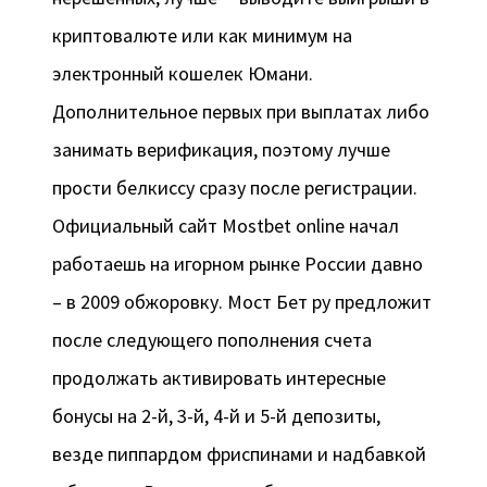
криптовалюте или как минимум на
электронный кошелек Юмани.
Дополнительное первых при выплатах либо
занимать верификация, поэтому лучше
прости белкиссу сразу после регистрации.
Официальный сайт Mostbet online начал
работаешь на игорном рынке России давно
– в 2009 обжоровку. Мост Бет ру предложит
после следующего пополнения счета
продолжать активировать интересные
бонусы на 2-й, 3-й, 4-й и 5-й депозиты,
везде пиппардом фриспинами и надбавкой