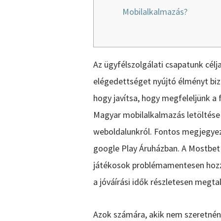
Mobilalkalmazás?
Az ügyfélszolgálati csapatunk cé
elégedettséget nyújtó élményt biz
hogy javítsa, hogy megfeleljünk a
Magyar mobilalkalmazás letöltése
weboldalunkról. Fontos megjegyez
google Play Áruházban. A Mostbet 
játékosok problémamentesen hozz
a jóváírási idők részletesen megta
Azok számára, akik nem szeretnéne