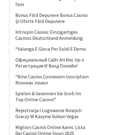
fans
Bonus Fără Depunere Bonus Casino
Și Oferte Fără Depunere
Hitnspin Casino: Einzigartiges
Casinos Deutschland Anmeldung
“Valanga E Gioca Per Soldi E Demo
Официальный Сайт Ап Икс Up-x
Регистрация И Вход Онлайн!
“Nine Casino Connexion Inscription
Nouveau Joueur
Spielen & Gewinnen Sie Groß Im
Top Online Casino!”
Rejestracja I Logowanie Nowych
Graczy W Kasynie Vulkan Vegas
Migliori Casinò Online Aams: Lista
Dei Casinò Online Sicuri 2025