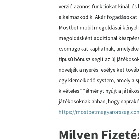
verzió azonos funkciókat kínál, 
alkalmazkodik. Akár fogadásokat he
Mostbet mobil megoldásai kényelm
megoldásként additional készpénz 
csomagokat kaphatnak, amelyeket
típusú bónusz segít az új játékos
növeljék a nyerési esélyeiket tová
egy kiemelkedő system, amely a sp
kivételes” “élményt nyújt a játék
játékosoknak abban, hogy napraké
https://mostbetmagyarorszag.co
Milyen Fizet