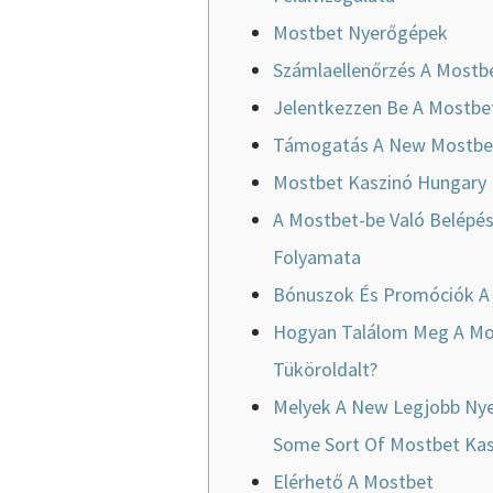
Mostbet Nyerőgépek
Számlaellenőrzés A Mostb
Jelentkezzen Be A Mostbe
Támogatás A New Mostbe
Mostbet Kaszinó Hungary
A Mostbet-be Való Belépé
Folyamata
Bónuszok És Promóciók A
Hogyan Találom Meg A Mo
Tüköroldalt?
Melyek A New Legjobb Ny
Some Sort Of Mostbet Ka
Elérhető A Mostbet