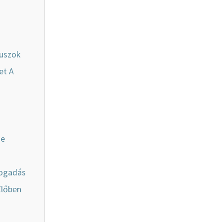
nuszok
et A
he
fogadás
Élőben