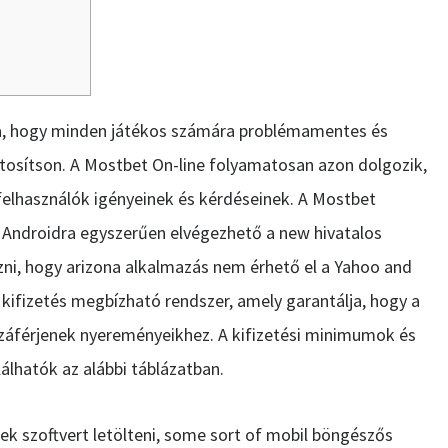
lja, hogy minden játékos számára problémamentes és
tosítson. A Mostbet On-line folyamatosan azon dolgozik,
 felhasználók igényeinek és kérdéseinek. A Mostbet
 Androidra egyszerűen elvégezhető a new hivatalos
ni, hogy arizona alkalmazás nem érhető el a Yahoo and
kifizetés megbízható rendszer, amely garantálja, hogy a
áférjenek nyereményeikhez. A kifizetési minimumok és
lálhatók az alábbi táblázatban.
k szoftvert letölteni, some sort of mobil böngészős