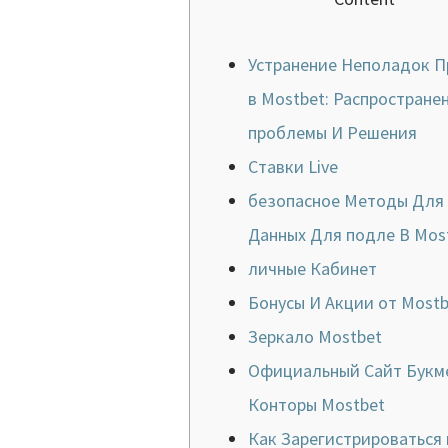
Устранение Неполадок П
в Mostbet: Распростране
проблемы И Решения
Ставки Live
безопасное Методы Для
Данных Для подле В Mos
личные Кабинет
Бонусы И Акции от Most
Зеркало Mostbet
Официальный Сайт Букм
Конторы Mostbet
Как Зарегистрироваться 