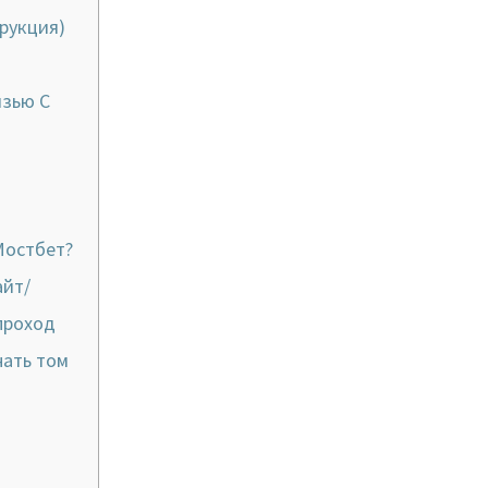
рукция)
язью С
Мостбет?
айт/
проход
нать том