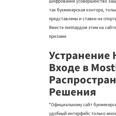
шифрование усовершенство защ
так букмекерская контора, тол
представлены и ставки на спорт
Вместе пиппардом этим на сайт
призами.
Устранение 
Входе в Most
Распростра
Решения
“Официальному сайт букмекерск
удобный интерфейс только множ