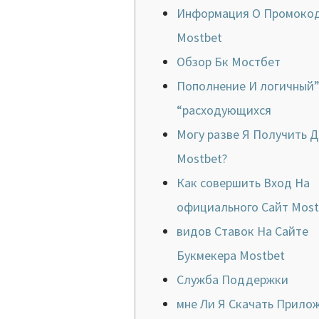
Информация О Промоко
Mostbet
Обзор Бк Мостбет
Пополнение И логичный
“расходующихся
Могу разве Я Получить Д
Mostbet?
Как совершить Вход На
официального Сайт Most
видов Ставок На Сайте
Букмекера Mostbet
Служба Поддержки
мне Ли Я Скачать Прило