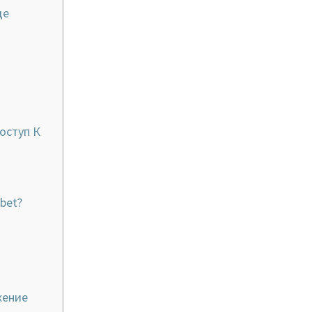
де
”
оступ К
bet?
жение