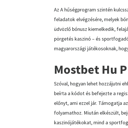
Az A hűségprogram szintén kulcssz
feladatok elvégzésére, melyek bó
üdvözlő bónusz kiemelkedik, fela
pörgetés kaszinó – és sportfogadó
magyarországi játékosoknak, hogy
Mostbet Hu P
Szóval, hogyan lehet hozzájutni 
beírta a kódot és befejezte a regi
előnyt, ami ezzel jár. Támogatja a
folyamathoz. Miután elkészült, bej
kaszinójátékokat, mind a sportfo