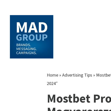
Home
»
Advertising Tips
»
Mostbet
2024″
Mostbet Pr