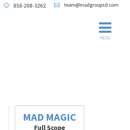
team@madgroupsd.com
858-208-3262
MENU
MAD MAGIC
Full Scope