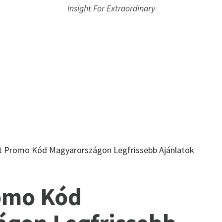
Insight For Extraordinary
 Promo Kód Magyarországon Legfrissebb Ajánlatok
omo Kód