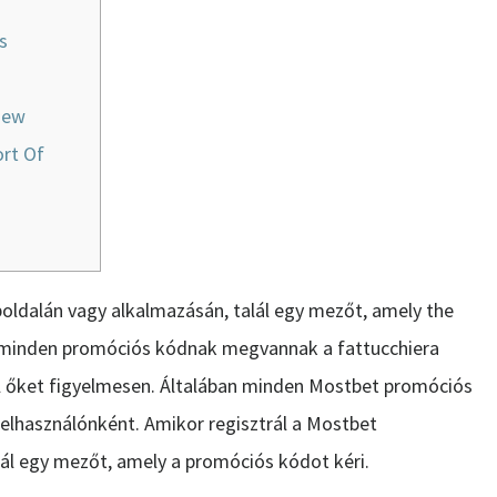
s
New
rt Of
oldalán vagy alkalmazásán, talál egy mezőt, amely the
, minden promóciós kódnak megvannak a fattucchiera
a el őket figyelmesen. Általában minden Mostbet promóciós
felhasználónként. Amikor regisztrál a Mostbet
ál egy mezőt, amely a promóciós kódot kéri.