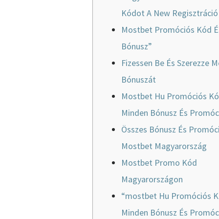
Kódot A New Regisztráció
Mostbet Promóciós Kód É
Bónusz”
Fizessen Be És Szerezze 
Bónuszát
Mostbet Hu Promóciós Kó
Minden Bónusz És Promóc
Összes Bónusz És Promóc
Mostbet Magyarország
Mostbet Promo Kód
Magyarországon
“mostbet Hu Promóciós K
Minden Bónusz És Promóc