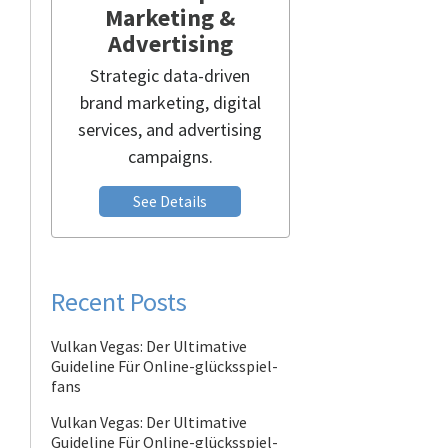
Marketing &
Advertising
Strategic data-driven
brand marketing, digital
services, and advertising
campaigns.
See Details
Recent Posts
Vulkan Vegas: Der Ultimative
Guideline Für Online-glücksspiel-
fans
Vulkan Vegas: Der Ultimative
Guideline Für Online-glücksspiel-