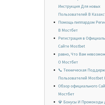
Инструкция Для новых
Пользователей В Казахс
Помощь пиппардом Реги
В Мостбет
Регистрация в Официал
Сайте Mostbet
равно, Что Вам невозмо
О Мостбет
📞 Техническая Поддер
Пользователей Mostbet 
Обзор официального Са
Мостбет
💎 Бонусы И Промокоды