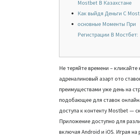
Mostbet В Казахстане
Как выйдя Деньги С Most
основные Моменты При
Регистрации В Мостбет:
Не теряйте времени – кликайте 
адреналиновый азарт ото ставо
преимуществами уже день на ст
подобающее для ставок онлайн.
доступа к контенту Mostbet — 
Приложение доступно для разли
включая Android и iOS. Играя на