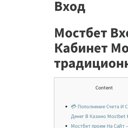
Вход
Мостбет Вхо
Кабинет Mo
традицион
Content
💳 Пополнение Счета И 
Денег В Казино Mostbet 
Мостбет проем На Сайт 