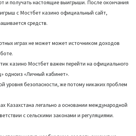
т и получать настоящие выигрыши. После окончания
ыигрыш с Мостбет казино официальный сайт,
ашивается средств.
артных играх не может может источником доходов
боте.
етик казино Мостбет важен перейти на официального
д» одноиз «Личный кабинет».
й уровня безопасности, же потому никаких проблем
лах Казахстана легально а основании международной
ветствии с сельскими законами и регуляциями.