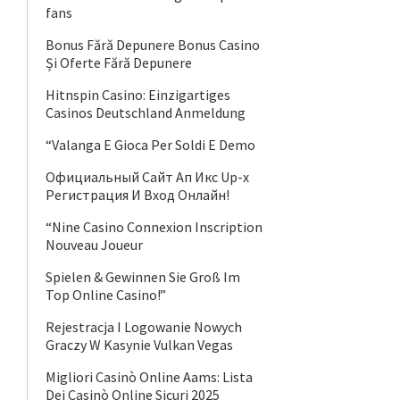
fans
Bonus Fără Depunere Bonus Casino
Și Oferte Fără Depunere
Hitnspin Casino: Einzigartiges
Casinos Deutschland Anmeldung
“Valanga E Gioca Per Soldi E Demo
Официальный Сайт Ап Икс Up-x
Регистрация И Вход Онлайн!
“Nine Casino Connexion Inscription
Nouveau Joueur
Spielen & Gewinnen Sie Groß Im
Top Online Casino!”
Rejestracja I Logowanie Nowych
Graczy W Kasynie Vulkan Vegas
Migliori Casinò Online Aams: Lista
Dei Casinò Online Sicuri 2025