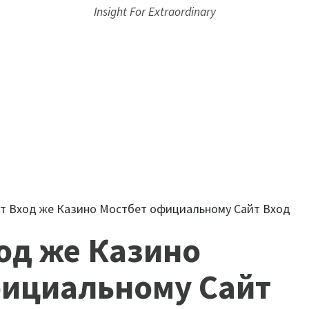
Insight For Extraordinary
т Вход же Казино Мостбет официальному Сайт Вход
од же Казино
фициальному Сайт