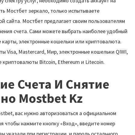
у спектру услуг, необходимо создать аккаунт на
ать Мостбет зеркало, только испытываете
ой сайта. Мостбет предлагает своим пользователям
ения счета. Сами можете выбрать наиболее удобный
е карты, электронные кошельки или криптовалюта.
ы Visa, Mastercard, Мир, электронные кошельки QIWI,
 криптовалюты Bitcoin, Ethereum и Litecoin.
ие Счета И Снятие
но Mostbet Kz
stbet, вас нужно авторизоваться а официальном
ля чтобы нажмите кнопку «Вход», введите номер
ы указали при регистрации, и пароль остального