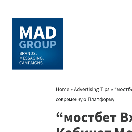
Home
»
Advertising Tips
»
“мостб
современную Платформу
“мостбет В