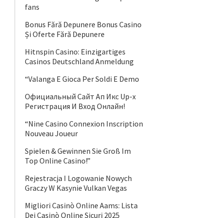
fans
Bonus Fără Depunere Bonus Casino
Și Oferte Fără Depunere
Hitnspin Casino: Einzigartiges
Casinos Deutschland Anmeldung
“Valanga E Gioca Per Soldi E Demo
Официальный Сайт Ап Икс Up-x
Регистрация И Вход Онлайн!
“Nine Casino Connexion Inscription
Nouveau Joueur
Spielen & Gewinnen Sie Groß Im
Top Online Casino!”
Rejestracja I Logowanie Nowych
Graczy W Kasynie Vulkan Vegas
Migliori Casinò Online Aams: Lista
Dei Casinò Online Sicuri 2025