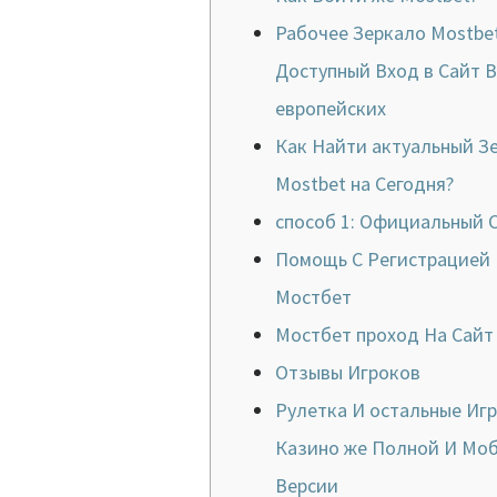
Рабочее Зеркало Mostbet
Доступный Вход в Сайт 
европейских
Как Найти актуальный З
Mostbet на Сегодня?
способ 1: Официальный 
Помощь С Регистрацией
Мостбет
Мостбет проход На Сайт
Отзывы Игроков
Рулетка И остальные Иг
Казино же Полной И Мо
Версии