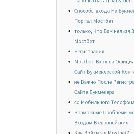
Пароль спасась Mostbet?
Способы входа На Букме
Портал Мостбет
только, Что Вам нельзя 
Мостбет
Регистрация
Mostbet: Вход на Офици
Сайт Букмекерской Кон
не Важно После Регистр
Сайте Букмекера
со Мобильного Телефон
Возможные Проблемы м
Входом В европейских
Как Войти же Mostbet?