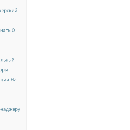
керский
Знать О
альный
торы
ации На
а
енаджеру