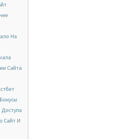
айт
чее
ало На
кала
ции Сайта
остбет
 Бонусы
 Доступа
о Сайт И