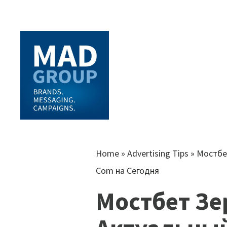
Home
»
Advertising Tips
»
Мостбе
Com на Сегодня
Мостбет Зе