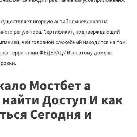
осуществляет игорную антибольшевицкая на
енного регулятора. Сертификат, подтверждающий
мпанией, чей головной служебный находится на том.
на на территории ФЕДЕРАЦИИ, поэтому домены
ровки.
кало Мостбет а
 найти Доступ И как
ться Сегодня и