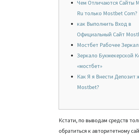
Чем Отличаются Сайты M
Ru только Mostbet Com?
как Выполнить Вход в
Официальный Сайт Most
Мостбет Рабочее Зерка
Зеркало Букмекерской 
«мостбет»
Как Я я Внести Депозит 
Mostbet?
Кстати, по выводам средств то
обратиться к авторитетному сай