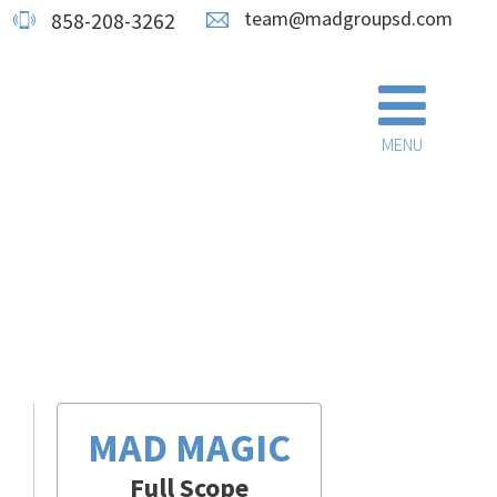
team@madgroupsd.com
858-208-3262
MENU
MAD MAGIC
Full Scope