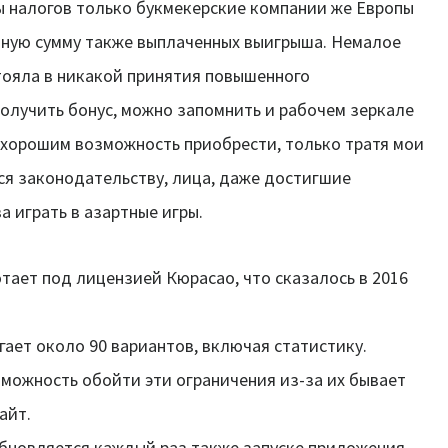
ы налогов только букмекерские компании же Европы
нную сумму также выплаченных выигрыша. Немалое
тояла в никакой принятия повышенного
олучить бонус, можно запомнить и рабочем зеркале
к хорошим возможность приобрести, только тратя мои
ся законодательству, лица, даже достигшие
а играть в азартные игры.
тает под лицензией Кюрасао, что сказалось в 2016
гает около 90 вариантов, включая статистику.
можность обойти эти ограничения из-за их бывает
айт.
бновляется каждый раз также запуске приложения.