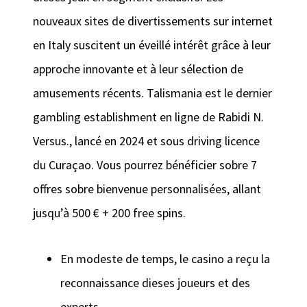
nouveaux sites de divertissements sur internet
en Italy suscitent un éveillé intérêt grâce à leur
approche innovante et à leur sélection de
amusements récents. Talismania est le dernier
gambling establishment en ligne de Rabidi N.
Versus., lancé en 2024 et sous driving licence
du Curaçao. Vous pourrez bénéficier sobre 7
offres sobre bienvenue personnalisées, allant
jusqu’à 500 € + 200 free spins.
En modeste de temps, le casino a reçu la
reconnaissance dieses joueurs et des
experts.