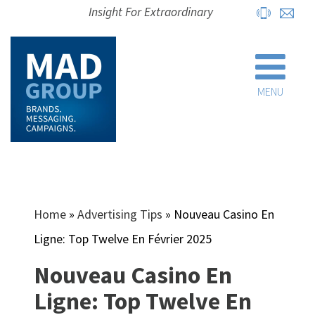
Insight For Extraordinary
MENU
Home
»
Advertising Tips
»
Nouveau Casino En
Ligne: Top Twelve En Février 2025
Nouveau Casino En
Ligne: Top Twelve En