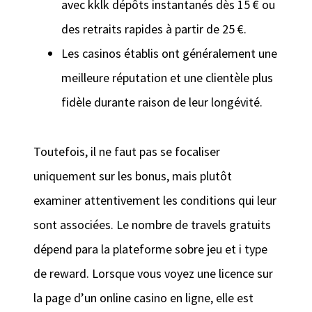
avec kklk dépôts instantanés dès 15 € ou
des retraits rapides à partir de 25 €.
Les casinos établis ont généralement une
meilleure réputation et une clientèle plus
fidèle durante raison de leur longévité.
Toutefois, il ne faut pas se focaliser
uniquement sur les bonus, mais plutôt
examiner attentivement les conditions qui leur
sont associées. Le nombre de travels gratuits
dépend para la plateforme sobre jeu et i type
de reward. Lorsque vous voyez une licence sur
la page d’un online casino en ligne, elle est