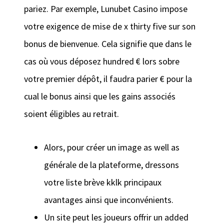
pariez. Par exemple, Lunubet Casino impose
votre exigence de mise de x thirty five sur son
bonus de bienvenue. Cela signifie que dans le
cas où vous déposez hundred € lors sobre
votre premier dépôt, il faudra parier € pour la
cual le bonus ainsi que les gains associés
soient éligibles au retrait.
Alors, pour créer un image as well as
générale de la plateforme, dressons
votre liste brève kklk principaux
avantages ainsi que inconvénients.
Un site peut les joueurs offrir un added