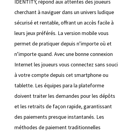
IDENTITY, répond aux attentes des joueurs
cherchant à naviguer dans un univers ludique
sécurisé et rentable, offrant un accès facile à
leurs jeux préférés. La version mobile vous
permet de pratiquer depuis n’importe où et
n’importe quand. Avec une bonne connexion
Internet les joueurs vous connectez sans souci
à votre compte depuis cet smartphone ou
tablette. Les équipes para la plateforme
doivent traiter les demandes pour les dépôts
et les retraits de façon rapide, garantissant
des paiements presque instantanés. Les
méthodes de paiement traditionnelles