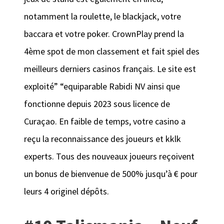
notamment la roulette, le blackjack, votre
baccara et votre poker. CrownPlay prend la
4ème spot de mon classement et fait spiel des
meilleurs derniers casinos français. Le site est
exploité” “equiparable Rabidi NV ainsi que
fonctionne depuis 2023 sous licence de
Curaçao. En faible de temps, votre casino a
reçu la reconnaissance des joueurs et kklk
experts. Tous des nouveaux joueurs reçoivent
un bonus de bienvenue de 500% jusqu’à € pour
leurs 4 originel dépôts.