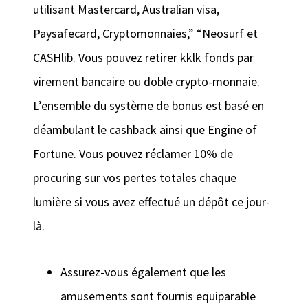
utilisant Mastercard, Australian visa,
Paysafecard, Cryptomonnaies,” “Neosurf et
CASHlib. Vous pouvez retirer kklk fonds par
virement bancaire ou doble crypto-monnaie.
L’ensemble du système de bonus est basé en
déambulant le cashback ainsi que Engine of
Fortune. Vous pouvez réclamer 10% de
procuring sur vos pertes totales chaque
lumière si vous avez effectué un dépôt ce jour-
là.
Assurez-vous également que les
amusements sont fournis equiparable