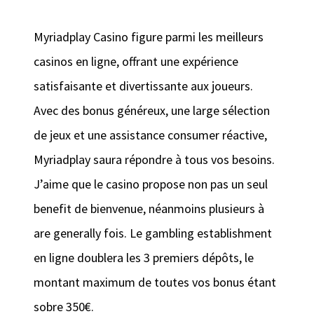
Myriadplay Casino figure parmi les meilleurs
casinos en ligne, offrant une expérience
satisfaisante et divertissante aux joueurs.
Avec des bonus généreux, une large sélection
de jeux et une assistance consumer réactive,
Myriadplay saura répondre à tous vos besoins.
J’aime que le casino propose non pas un seul
benefit de bienvenue, néanmoins plusieurs à
are generally fois. Le gambling establishment
en ligne doublera les 3 premiers dépôts, le
montant maximum de toutes vos bonus étant
sobre 350€.