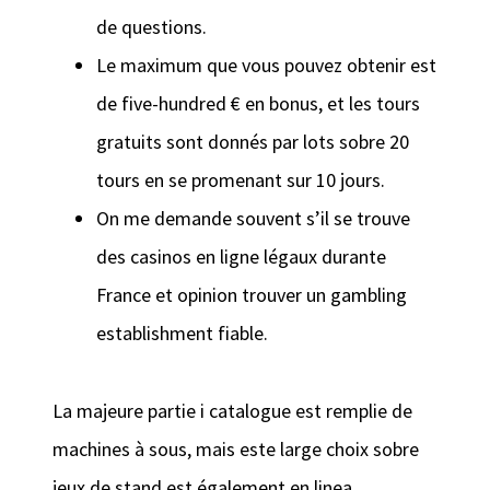
de questions.
Le maximum que vous pouvez obtenir est
de five-hundred € en bonus, et les tours
gratuits sont donnés par lots sobre 20
tours en se promenant sur 10 jours.
On me demande souvent s’il se trouve
des casinos en ligne légaux durante
France et opinion trouver un gambling
establishment fiable.
La majeure partie i catalogue est remplie de
machines à sous, mais este large choix sobre
jeux de stand est également en linea,