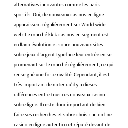
alternatives innovantes comme les paris
sportifs. Oui, de nouveaux casinos en ligne
apparaissent régulièrement sur World wide
web. Le marché kklk casinos en segment est
en llano évolution et sobre nouveaux sites
sobre jeux d’argent typeface leur entrée en se
promenant sur le marché régulièrement, ce qui
renseigné une forte rivalité. Cependant, il est
très important de noter qu’il y a dieses
différences entre tous ces nouveaux casino
sobre ligne. Il reste donc important de bien
faire ses recherches et sobre choisir un on line
casino en ligne autentico et réputé devant de