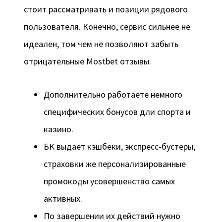
стоит рассматривать и позиции рядового
пользователя. Конечно, сервис сильнее не
идеален, том чем не позволяют забыть
отрицательные Mostbet отзывы.
Дополнительно работаете немного
специфических бонусов дли спорта и
казино.
БК выдает кэшбеки, экспресс-бустеры,
страховки же персонализированные
промокоды усовершенство самых
активных.
По завершении их действий нужно