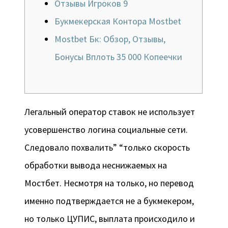
Отзывы Игроков 9
Букмекерская Контора Mostbet
Mostbet Бк: Обзор, Отзывы,
Бонусы Вплоть 35 000 Копеечки
Легальный оператор ставок не использует
усовершенство логина социальные сети.
Следовало похвалить” “только скорость
обработки вывода неснижаемых на
Мостбет. Несмотря на только, но перевод
именно подтверждается не а букмекером,
но только ЦУПИС, выплата происходило и