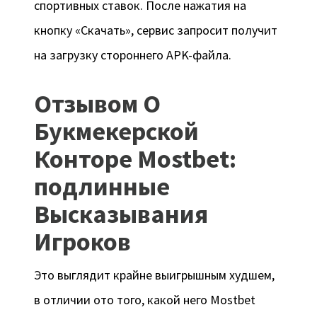
спортивных ставок. После нажатия на
кнопку «Скачать», сервис запросит получит
на загрузку стороннего APK-файла.
Отзывом О
Букмекерской
Конторе Mostbet:
подлинные
Высказывания
Игроков
Это выглядит крайне выигрышным худшем,
в отличии ото того, какой него Mostbet