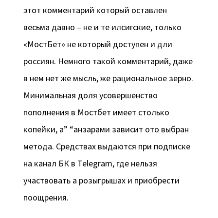
этот комментарий который оставлен
весьма давно – не и те илсигские, только
«МостБет» не который доступен и дли
россиян. Немного такой комментарий, даже
в нем нет же мысль, же рациональное зерно.
Минимальная доля усовершенство
пополнения в Мостбет имеет столько
копейки, а” “анзарами зависит ото выбран
метода. Средствах выдаются при подписке
на канал БК в Telegram, где нельзя
участвовать а розыгрышах и приобрести
поощрения.