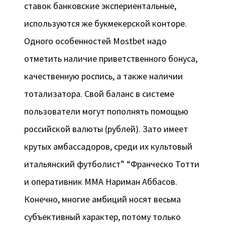
ставок банковские экспериентальные,
используются же букмекерской конторе.
Одного особенностей Mostbet надо
отметить наличие приветственного бонуса,
качественную роспись, а также наличии
тотализатора. Свой баланс в системе
пользователи могут пополнять помощью
российской валюты (рублей). Зато имеет
крутых амбассадоров, среди их культовый
итальянский футболист” “Франческо Тотти
и оперативник MMA Нариман Аббасов.
Конечно, многие амбиций носят весьма
субъективный характер, потому только