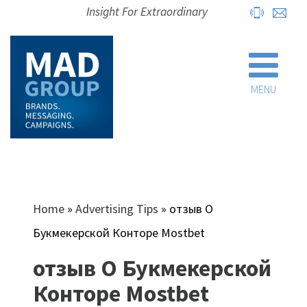
Insight For Extraordinary
MENU
Home
»
Advertising Tips
»
отзыв О
Букмекерской Конторе Mostbet
отзыв О Букмекерской
Конторе Mostbet