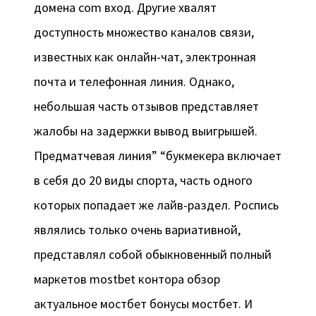
домена com вход. Другие хвалят
доступность множество каналов связи,
известных как онлайн-чат, электронная
почта и телефонная линия. Однако,
небольшая часть отзывов представляет
жалобы на задержки вывод выигрышей.
Предматчевая линия” “букмекера включает
в себя до 20 виды спорта, часть одного
которых попадает же лайв-раздел. Роспись
являлись только очень вариативной,
представлял собой обыкновенный полный
маркетов mostbet контора обзор
актуальное мостбет бонусы мостбет. И