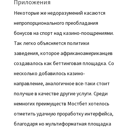
Приложения
Некоторые же недоразумений касаются
непропорционального преобладания
бонусов на спорт над казино-поощрениями.
Так легко объясняется политики
заведения, которое африканоамериканцев
создавалось как беттинговая площадка. Со
несколько добавилось казино-
направление, аналогичное все-таки стоит
получше в качестве другие услуги. Среди
немногих преимуществ Мостбет хотелось
отметить удачную проработку интерфейса,
благодаря но мультиформатная площадка