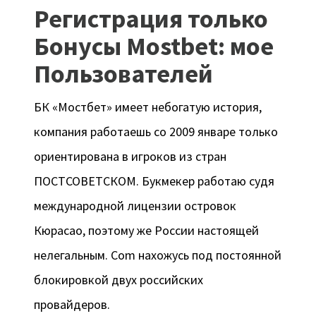
Регистрация только
Бонусы Mostbet: мое
Пользователей
БК «Мостбет» имеет небогатую история,
компания работаешь со 2009 январе только
ориентирована в игроков из стран
ПОСТСОВЕТСКОМ. Букмекер работаю судя
международной лицензии островок
Кюрасао, поэтому же России настоящей
нелегальным. Com нахожусь под постоянной
блокировкой двух российских
провайдеров.