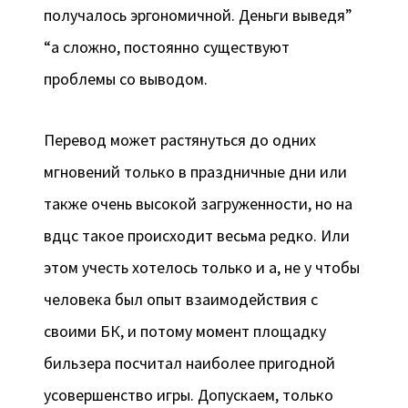
получалось эргономичной. Деньги выведя”
“а сложно, постоянно существуют
проблемы со выводом.
Перевод может растянуться до одних
мгновений только в праздничные дни или
также очень высокой загруженности, но на
вдцс такое происходит весьма редко. Или
этом учесть хотелось только и а, не у чтобы
человека был опыт взаимодействия с
своими БК, и потому момент площадку
бильзера посчитал наиболее пригодной
усовершенство игры. Допускаем, только