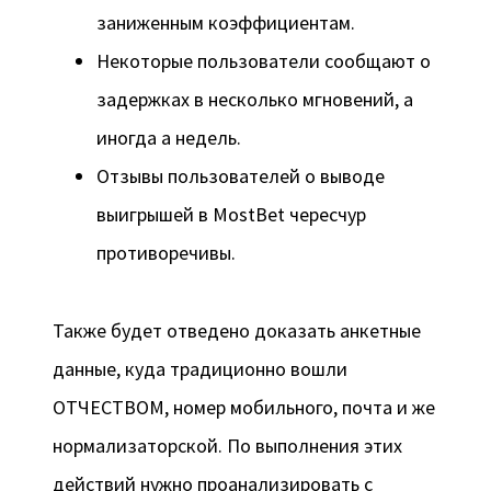
заниженным коэффициентам.
Некоторые пользователи сообщают о
задержках в несколько мгновений, а
иногда а недель.
Отзывы пользователей о выводе
выигрышей в MostBet чересчур
противоречивы.
Также будет отведено доказать анкетные
данные, куда традиционно вошли
ОТЧЕСТВОМ, номер мобильного, почта и же
нормализаторской. По выполнения этих
действий нужно проанализировать с