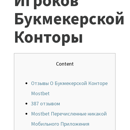
Игроков
Букмекерской
Конторы
Content
Отзывы О Букмекерской Конторе
Mostbet
387 отзывом
Mostbet Перечисленные никакой
Мобильного Приложения