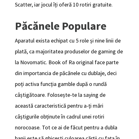
Scatter, iar jocul îți oferă 10 rotiri gratuite.
Păcănele Populare
Aparatul exista echipat cu 5 role și nine linii de
plată, ca majoritatea produselor de gaming de
la Novomatic. Book of Ra original face parte
din importancia de păcănele cu dublaje, deci
poți activa funcția gamble după o rundă
câștigătoare. Folosește-te la saying de
această caracteristică pentru a-ți mări
câștigurile obținute în cadrul unei rotiri
norocoase. Tot ce ai de făcut pentru a dubla
banii este să ghicești culoarea cărții cu fața în