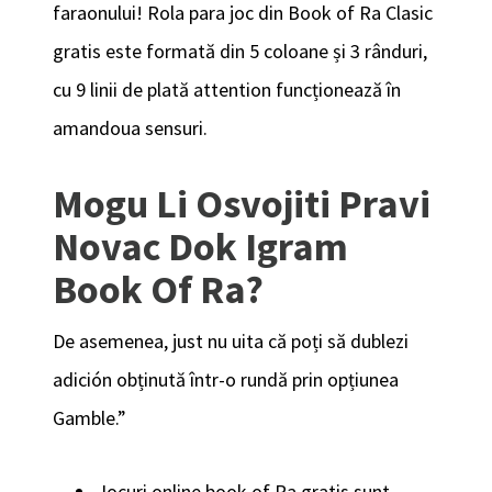
faraonului! Rola para joc din Book of Ra Clasic
gratis este formată din 5 coloane și 3 rânduri,
cu 9 linii de plată attention funcționează în
amandoua sensuri.
Mogu Li Osvojiti Pravi
Novac Dok Igram
Book Of Ra?
De asemenea, just nu uita că poți să dublezi
adición obținută într-o rundă prin opțiunea
Gamble.”
Jocuri online book of Ra gratis sunt