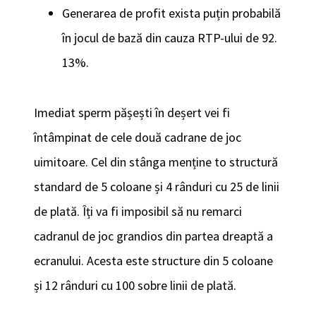
Generarea de profit exista puțin probabilă
în jocul de bază din cauza RTP-ului de 92.
13%.
Imediat sperm pășești în deșert vei fi
întâmpinat de cele două cadrane de joc
uimitoare. Cel din stânga menține to structură
standard de 5 coloane și 4 rânduri cu 25 de linii
de plată. Îți va fi imposibil să nu remarci
cadranul de joc grandios din partea dreaptă a
ecranului. Acesta este structure din 5 coloane
și 12 rânduri cu 100 sobre linii de plată.