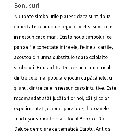
Bonusuri
Nu toate simbolurile platesc daca sunt doua
conectate cuando de regula, acelea sunt cele
in nessun caso mari. Exista noua simboluri ce
pan sa fie conectate intre ele, feline si cartile,
acestea din urma substituie toate celelalte
simboluri. Book of Ra Deluxe nu el doar unul
dintre cele mai populare jocuri cu păcănele, ci
și unul dintre cele in nessun caso intuitive. Este
recomandat atât jucătorilor noi, cât și celor
experimentați, ecranul para joc și butoanele
fiind ușor sobre folosit. Jocul Book of Ra
Deluxe demo are ca tematică Egiptul Antic și