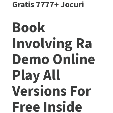
Gratis 7777+ Jocuri
Book
Involving Ra
Demo Online
Play All
Versions For
Free Inside