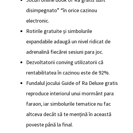
disimpegnato” “în orice cazinou
electronic.
Rotirile gratuite și simbolurile
expandabile adaugă un nivel ridicat de
adrenalină fiecărei sesiuni para joc.
Dezvoltatorii conving utilizatorii că
rentabilitatea în cazinou este de 92%.
Fundalul jocului Guide of Ra Deluxe gratis
reproduce interiorul unui mormânt para
faraon, iar simbolurile tematice nu fac
altceva decât să te mențină în această
poveste până la final.