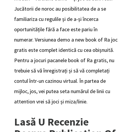
Jucătorii de noroc au posibilitatea de a se
familiariza cu regulile și de a-și încerca
oportunitățile fără a face este pariu în
numerar. Versiunea demo a new book of Ra joc
gratis este complet identică cu cea obișnuită.
Pentru a jocuri pacanele book of Ra gratis, nu
trebuie să vă înregistrați și să vă completați
contul într-un cazinou virtual. În partea de
mijloc, jos, vei putea seta numărul de linii cu
attention vrei să joci și miza/linie.
Lasă U Recenzie