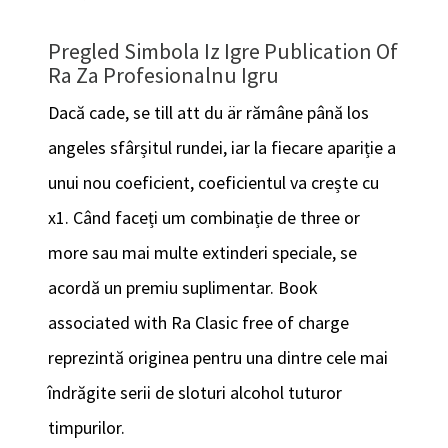
Pregled Simbola Iz Igre Publication Of
Ra Za Profesionalnu Igru
Dacă cade, se till att du är rămâne până los
angeles sfârșitul rundei, iar la fiecare apariție a
unui nou coeficient, coeficientul va crește cu
x1. Când faceți um combinație de three or
more sau mai multe extinderi speciale, se
acordă un premiu suplimentar. Book
associated with Ra Clasic free of charge
reprezintă originea pentru una dintre cele mai
îndrăgite serii de sloturi alcohol tuturor
timpurilor.