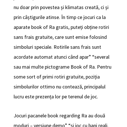
nu doar prin povestea și klimatas creată, ci și
prin câștigurile atinse. În timp ce jocuri ca la
aparate book of Ra gratis, puteți obține rotiri
sans frais gratuite, care sunt emise folosind
simboluri speciale. Rotirile sans frais sunt
acordate automat atunci când apar” “several
sau mai multe pictograme Book of Ra. Pentru
some sort of primi rotiri gratuite, poziția
simbolurilor ottimo nu contează, principalul
lucru este prezența lor pe terenul de joc.
Jocuri pacanele book regarding Ra au două
moduri – versiune demo” “și joc cu bani reali.