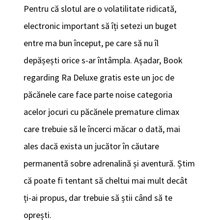
Pentru că slotul are o volatilitate ridicată,
electronic important să îți setezi un buget
entre ma bun început, pe care să nu îl
depășești orice s-ar întâmpla. Așadar, Book
regarding Ra Deluxe gratis este un joc de
păcănele care face parte noise categoria
acelor jocuri cu păcănele premature climax
care trebuie să le încerci măcar o dată, mai
ales dacă exista un jucător în căutare
permanentă sobre adrenalină și aventură. Știm
că poate fi tentant să cheltui mai mult decât
ți-ai propus, dar trebuie să știi când să te
oprești.