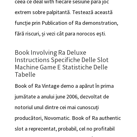
ceea ce deal with fiecare sesiune para joc
extrem sobre palpitantă. Testează această
funcție prin Publication of Ra demonstration,
fără riscuri, și vezi cât para norocos ești.
Book Involving Ra Deluxe
Instructions Specifiche Delle Slot
Machine Game E Statistiche Delle
Tabelle
Book of Ra Vintage demo a apărut în prima
jumătate a anului june 2006, dezvoltat de
notoriul unul dintre cei mai cunoscuți
producători, Novomatic. Book of Ra authentic
slot a reprezentat, probabil, cel no profitabil