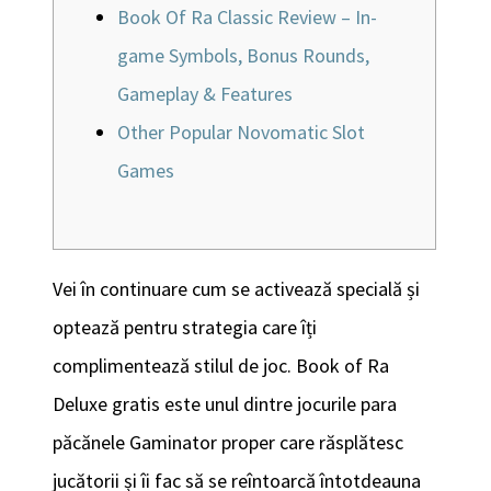
Book Of Ra Classic Review – In-
game Symbols, Bonus Rounds,
Gameplay & Features
Other Popular Novomatic Slot
Games
Vei în continuare cum se activează specială și
optează pentru strategia care îți
complimentează stilul de joc. Book of Ra
Deluxe gratis este unul dintre jocurile para
păcănele Gaminator proper care răsplătesc
jucătorii și îi fac să se reîntoarcă întotdeauna