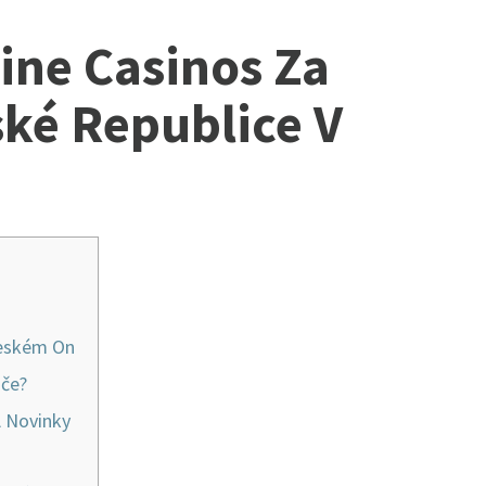
line Casinos Za
ské Republice V
Českém On
áče?
A Novinky