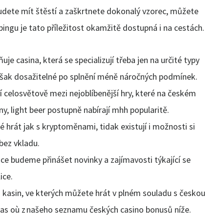
budete mít štěstí a zaškrtnete dokonalý vzorec, můžete
 bingu je tato příležitost okamžitě dostupná i na cestách.
e casina, která se specializují třeba jen na určité typy
 avšak dosažitelné po splnění méně náročných podmínek.
í celosvětově mezi nejoblíbenější hry, které na českém
ny, light beer postupně nabírají mhh popularitě.
 hrát jak s kryptoměnami, tidak existují i možnosti si
bez vkladu.
e budeme přinášet novinky a zajímavosti týkající se
ice.
 kasin, ve kterých můžete hrát v plném souladu s českou
 cas où z našeho seznamu českých casino bonusů níže.