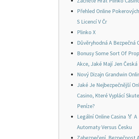
Začněte Hrát Plinko Casin
Přehled Online Pokerovýc
S Licencí V Čr
Plinko X
Důvěryhodná A Bezpečná C
Bonusy Some Sort Of Pro
Akce, Jaké Mají Jen Česká
Nový Dizajn Grandwin Onli
Jaké Je Nejbezpečnější On
Casino, Které Vyplácí Skut
Peníze?
Legální Online Casina 🏅 A
Automaty Versus Česku
Zabezpečení, Bezpečnost 