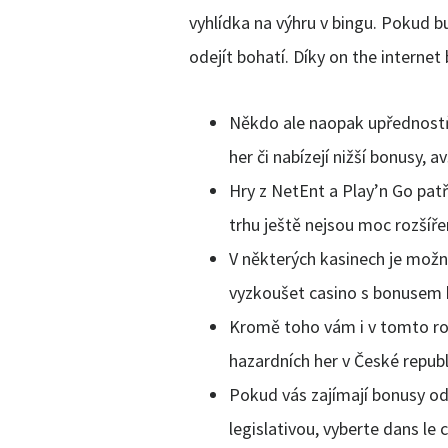
vyhlídka na výhru v bingu. Pokud 
odejít bohatí. Díky on the internet
Někdo ale naopak upřednostňuj
her či nabízejí nižší bonusy,
Hry z NetEnt a Play’n Go patř
trhu ještě nejsou moc rozšíře
V některých kasinech je možné
vyzkoušet casino s bonusem 
Kromě toho vám i v tomto roc
hazardních her v České republ
Pokud vás zajímají bonusy od
legislativou, vyberte dans le