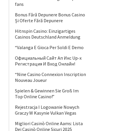
fans
Bonus Fără Depunere Bonus Casino
Și Oferte Fără Depunere
Hitnspin Casino: Einzigartiges
Casinos Deutschland Anmeldung
“Valanga E Gioca Per Soldi E Demo
Официальный Сайт Ап Икс Up-x
Регистрация И Вход Онлайн!
“Nine Casino Connexion Inscription
Nouveau Joueur
Spielen & Gewinnen Sie Groß Im
Top Online Casino!”
Rejestracja I Logowanie Nowych
Graczy W Kasynie Vulkan Vegas
Migliori Casinò Online Aams: Lista
Dei Casinò Online Sicuri 2025