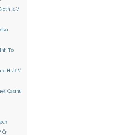
ixth Is V
inko
Mhh To
hou Hrát V
net Casinu
nech
V Čr