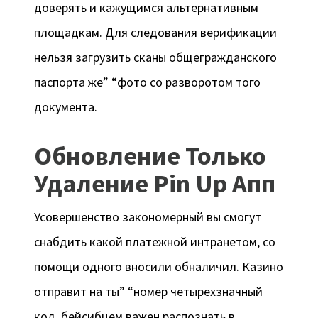
доверять и кажущимся альтернативным
площадкам. Для следования верификации
нельзя загрузить сканы общегражданского
паспорта же” “фото со разворотом того
документа.
Обновление Только
Удаление Pin Up Апп
Усовершенство закономерный вы смогут
снабдить какой платежной интранетом, со
помощи одного вносили обналичил. Казино
отправит на ты” “номер четырехзначный
код, бейсибцем важен распознать в