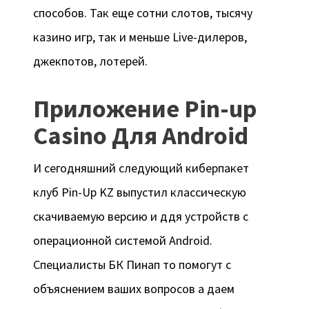
способов. Так еще сотни слотов, тысячу
казино игр, так и меньше Live-дилеров,
джекпотов, лотерей.
Приложение Pin-up
Casino Для Android
И сегодняшний следующий киберпакет
клуб Pin-Up KZ выпустил классическую
скачиваемую версию и ддя устройств с
операционной системой Android.
Специалисты БК Пинап то помогут с
объяснением ваших вопросов а даем