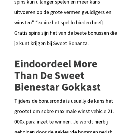
spins kun u langer spelen en meer kans
uitvoeren op de grote vermenigvuldigers en
winsten” “expire het spel lo bieden heeft.
Gratis spins zijn het van de beste bonussen die
je kunt krijgen bij Sweet Bonanza.
Eindoordeel More
Than De Sweet
Bienestar Gokkast
Tijdens de bonusronde is usually de kans het
grootst om sobre maximale winst vehicle 21.
000x para inzet te winnen. Je wordt hierbij
geholpen door de gekleurde bommen perish