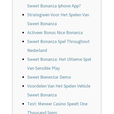
Sweet Bonanza Iphone App?
Strategieën Voor Het Spelen Van
Sweet Bonanza
Activeer Bonus Nice Bonanza
Sweet Bonanza Spel Throughout
Nederland
Sweet Bonanza: Het Ultieme Spel
Van Sensible Play
Sweet Bienestar Demo
Voordelen Van Het Spelen Vehicle
Sweet Bonanza
Test: Meneer Casino Speelt One
Thousand Spins