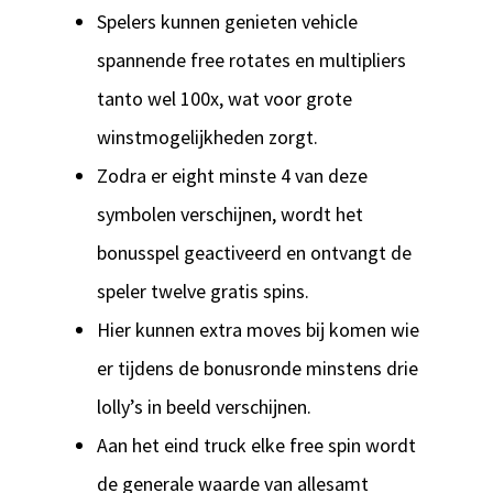
Spelers kunnen genieten vehicle
spannende free rotates en multipliers
tanto wel 100x, wat voor grote
winstmogelijkheden zorgt.
Zodra er eight minste 4 van deze
symbolen verschijnen, wordt het
bonusspel geactiveerd en ontvangt de
speler twelve gratis spins.
Hier kunnen extra moves bij komen wie
er tijdens de bonusronde minstens drie
lolly’s in beeld verschijnen.
Aan het eind truck elke free spin wordt
de generale waarde van allesamt