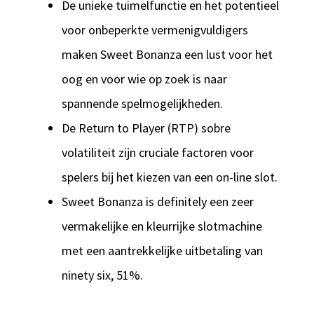
De unieke tuimelfunctie en het potentieel
voor onbeperkte vermenigvuldigers
maken Sweet Bonanza een lust voor het
oog en voor wie op zoek is naar
spannende spelmogelijkheden.
De Return to Player (RTP) sobre
volatiliteit zijn cruciale factoren voor
spelers bij het kiezen van een on-line slot.
Sweet Bonanza is definitely een zeer
vermakelijke en kleurrijke slotmachine
met een aantrekkelijke uitbetaling van
ninety six, 51%.