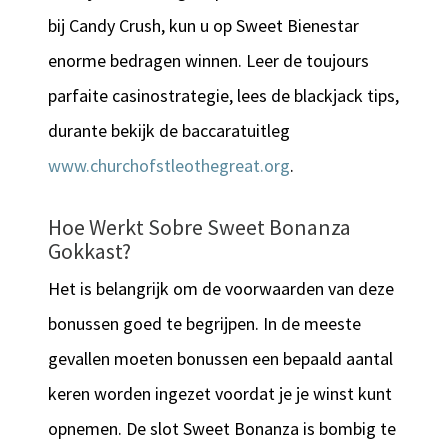
bij Candy Crush, kun u op Sweet Bienestar
enorme bedragen winnen. Leer de toujours
parfaite casinostrategie, lees de blackjack tips,
durante bekijk de baccaratuitleg
www.churchofstleothegreat.org
.
Hoe Werkt Sobre Sweet Bonanza
Gokkast?
Het is belangrijk om de voorwaarden van deze
bonussen goed te begrijpen. In de meeste
gevallen moeten bonussen een bepaald aantal
keren worden ingezet voordat je je winst kunt
opnemen. De slot Sweet Bonanza is bombig te