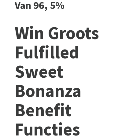
Van 96, 5%
Win Groots
Fulfilled
Sweet
Bonanza
Benefit
Functies