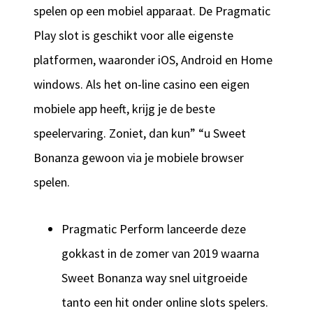
spelen op een mobiel apparaat. De Pragmatic
Play slot is geschikt voor alle eigenste
platformen, waaronder iOS, Android en Home
windows. Als het on-line casino een eigen
mobiele app heeft, krijg je de beste
speelervaring. Zoniet, dan kun” “u Sweet
Bonanza gewoon via je mobiele browser
spelen.
Pragmatic Perform lanceerde deze
gokkast in de zomer van 2019 waarna
Sweet Bonanza way snel uitgroeide
tanto een hit onder online slots spelers.