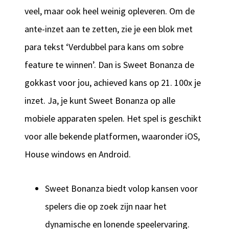
veel, maar ook heel weinig opleveren. Om de
ante-inzet aan te zetten, zie je een blok met
para tekst ‘Verdubbel para kans om sobre
feature te winnen’. Dan is Sweet Bonanza de
gokkast voor jou, achieved kans op 21. 100x je
inzet. Ja, je kunt Sweet Bonanza op alle
mobiele apparaten spelen. Het spel is geschikt
voor alle bekende platformen, waaronder iOS,
House windows en Android.
Sweet Bonanza biedt volop kansen voor
spelers die op zoek zijn naar het
dynamische en lonende speelervaring.