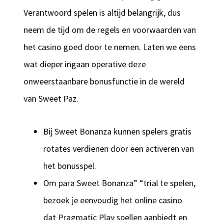
Verantwoord spelen is altijd belangrijk, dus
neem de tijd om de regels en voorwaarden van
het casino goed door te nemen. Laten we eens
wat dieper ingaan operative deze
onweerstaanbare bonusfunctie in de wereld
van Sweet Paz.
Bij Sweet Bonanza kunnen spelers gratis
rotates verdienen door een activeren van
het bonusspel.
Om para Sweet Bonanza” “trial te spelen,
bezoek je eenvoudig het online casino
dat Pragmatic Play spellen aanbiedt en