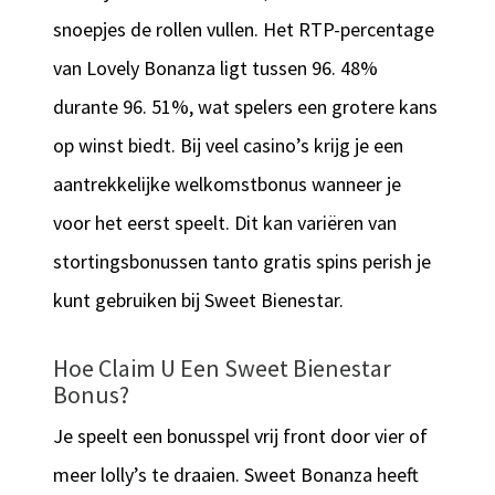
snoepjes de rollen vullen. Het RTP-percentage
van Lovely Bonanza ligt tussen 96. 48%
durante 96. 51%, wat spelers een grotere kans
op winst biedt. Bij veel casino’s krijg je een
aantrekkelijke welkomstbonus wanneer je
voor het eerst speelt. Dit kan variëren van
stortingsbonussen tanto gratis spins perish je
kunt gebruiken bij Sweet Bienestar.
Hoe Claim U Een Sweet Bienestar
Bonus?
Je speelt een bonusspel vrij front door vier of
meer lolly’s te draaien. Sweet Bonanza heeft