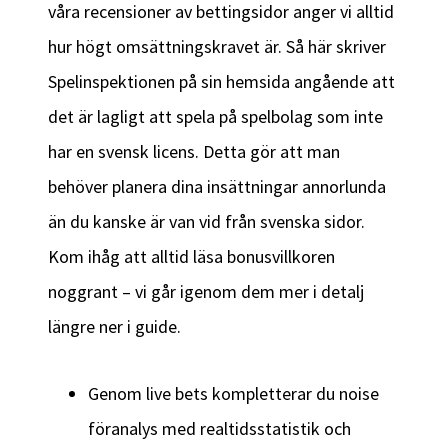
våra recensioner av bettingsidor anger vi alltid
hur högt omsättningskravet är. Så här skriver
Spelinspektionen på sin hemsida angående att
det är lagligt att spela på spelbolag som inte
har en svensk licens. Detta gör att man
behöver planera dina insättningar annorlunda
än du kanske är van vid från svenska sidor.
Kom ihåg att alltid läsa bonusvillkoren
noggrant – vi går igenom dem mer i detalj
längre ner i guide.
Genom live bets kompletterar du noise
föranalys med realtidsstatistik och