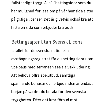
fullständigt trygg. Alla” “bettingsidor som du
har mulighed for läsa om på vår hemsida sitter
på giltiga licenser. Det är givetvis också bra att
hitta en sida som erbjuder bra odds.
Bettingsajter Utan Svensk Licens
Istället för de svenska nationella
avstängningsregistret får du bettingsidor utan
Spelpaus mediterranean sea självexkludering.
Att behöva offra spelutbud, samtliga
spännande bonusar och erbjudanden är endast
början på värdet du betala för den svenska
tryggheten. Efter det kmr förbud mot