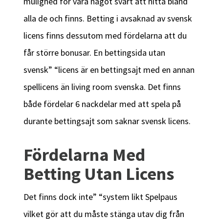
mulighed for vara något svårt att hitta bland
alla de och finns. Betting i avsaknad av svensk
licens finns dessutom med fördelarna att du
får större bonusar. En bettingsida utan
svensk” “licens är en bettingsajt med en annan
spellicens än living room svenska. Det finns
både fördelar 6 nackdelar med att spela på
durante bettingsajt som saknar svensk licens.
Fördelarna Med
Betting Utan Licens
Det finns dock inte” “system likt Spelpaus
vilket gör att du måste stänga utav dig från