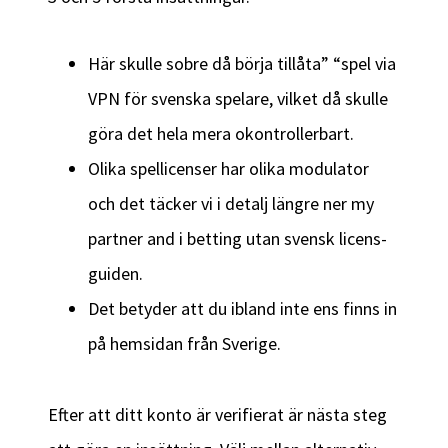
Här skulle sobre då börja tillåta” “spel via
VPN för svenska spelare, vilket då skulle
göra det hela mera okontrollerbart.
Olika spellicenser har olika modulator
och det täcker vi i detalj längre ner my
partner and i betting utan svensk licens-
guiden.
Det betyder att du ibland inte ens finns in
på hemsidan från Sverige.
Efter att ditt konto är verifierat är nästa steg