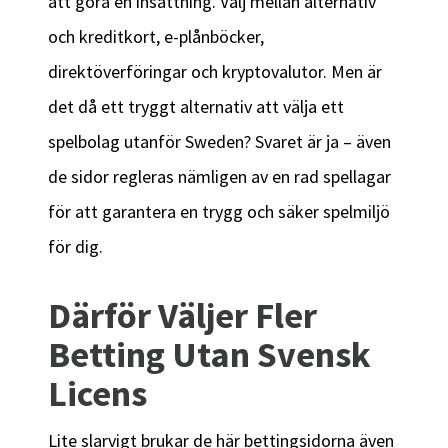
att göra en insättning. Välj mellan alternativ
och kreditkort, e-plånböcker,
direktöverföringar och kryptovalutor. Men är
det då ett tryggt alternativ att välja ett
spelbolag utanför Sweden? Svaret är ja – även
de sidor regleras nämligen av en rad spellagar
för att garantera en trygg och säker spelmiljö
för dig.
Därför Väljer Fler
Betting Utan Svensk
Licens
Lite slarvigt brukar de här bettingsidorna även