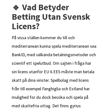
🔹 Vad Betyder
Betting Utan Svensk
Licens?
På vissa ställen kommer du till och
mediterranean kunna spela mediterranean sea
BankID, med välkända betalningsmetoder och
scientif ett spelutbud. Om sajten i fråga har
sin licens utanför EU 6 EES måste man betala
skatt på dina vinster. Spelbolag med licens
från till exempel Fanghiglia och Estland har
mulighed for du dock besöka och spela på
med skattefria uttag. Det finns gyrius