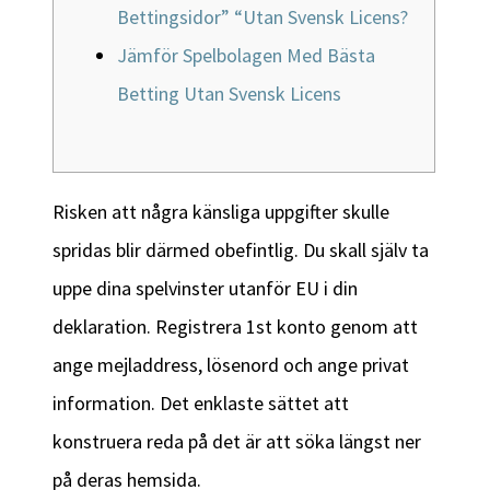
Bettingsidor” “Utan Svensk Licens?
Jämför Spelbolagen Med Bästa
Betting Utan Svensk Licens
Risken att några känsliga uppgifter skulle
spridas blir därmed obefintlig. Du skall själv ta
uppe dina spelvinster utanför EU i din
deklaration. Registrera 1st konto genom att
ange mejladdress, lösenord och ange privat
information. Det enklaste sättet att
konstruera reda på det är att söka längst ner
på deras hemsida.