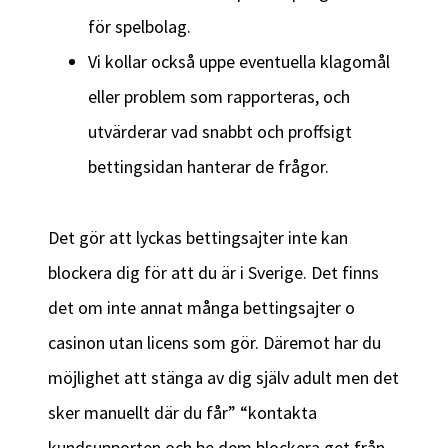
för spelbolag.
Vi kollar också uppe eventuella klagomål
eller problem som rapporteras, och
utvärderar vad snabbt och proffsigt
bettingsidan hanterar de frågor.
Det gör att lyckas bettingsajter inte kan
blockera dig för att du är i Sverige. Det finns
det om inte annat många bettingsajter o
casinon utan licens som gör. Däremot har du
möjlighet att stänga av dig själv adult men det
sker manuellt där du får” “kontakta
kundsupporten och be dem blockera get från