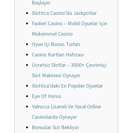
Başlayın
Slottica Casino’da Jackpotlar
Favbet Casino – Mobil Oyunlar Için
Mükemmel Casino
Oyun İçi Bonus Turları
Casino Kartları Hafızası
Ücretsiz Slotlar – 3000+ Çevrimiçi
Slot Makinesi Oynayın
Slottica’daki En Popüler Oyunlar
Eye Of Horus
Yalnızca Lisanslı Ve Yasal Online
Casinolarda Oynayın
Bonuslar Sizi Bekliyor