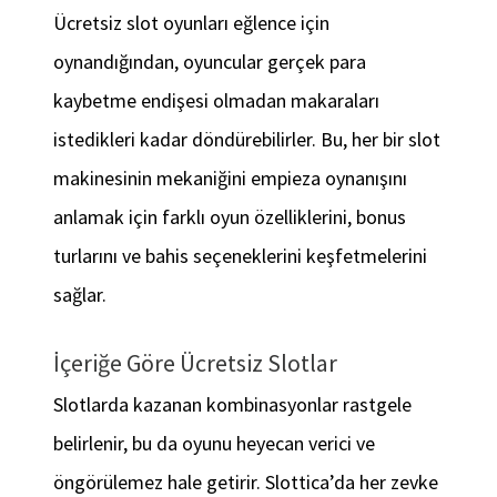
Ücretsiz slot oyunları eğlence için
oynandığından, oyuncular gerçek para
kaybetme endişesi olmadan makaraları
istedikleri kadar döndürebilirler. Bu, her bir slot
makinesinin mekaniğini empieza oynanışını
anlamak için farklı oyun özelliklerini, bonus
turlarını ve bahis seçeneklerini keşfetmelerini
sağlar.
İçeriğe Göre Ücretsiz Slotlar
Slotlarda kazanan kombinasyonlar rastgele
belirlenir, bu da oyunu heyecan verici ve
öngörülemez hale getirir. Slottica’da her zevke