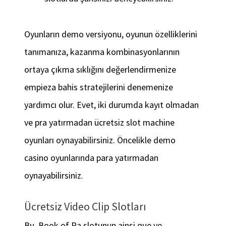
Oyunların demo versiyonu, oyunun özelliklerini
tanımanıza, kazanma kombinasyonlarının
ortaya çıkma sıklığını değerlendirmenize
empieza bahis stratejilerini denemenize
yardımcı olur. Evet, iki durumda kayıt olmadan
ve pra yatırmadan ücretsiz slot machine
oyunları oynayabilirsiniz. Öncelikle demo
casino oyunlarında para yatırmadan
oynayabilirsiniz.
Ücretsiz Video Clip Slotları
Bu, Book of Ra slotunun ainsi que ve