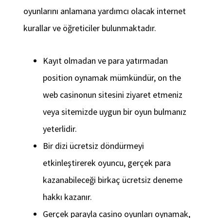
oyunlarını anlamana yardımcı olacak internet
kurallar ve öğreticiler bulunmaktadır.
Kayıt olmadan ve para yatırmadan
position oynamak mümkündür, on the
web casinonun sitesini ziyaret etmeniz
veya sitemizde uygun bir oyun bulmanız
yeterlidir.
Bir dizi ücretsiz döndürmeyi
etkinleştirerek oyuncu, gerçek para
kazanabileceği birkaç ücretsiz deneme
hakkı kazanır.
Gerçek parayla casino oyunları oynamak,