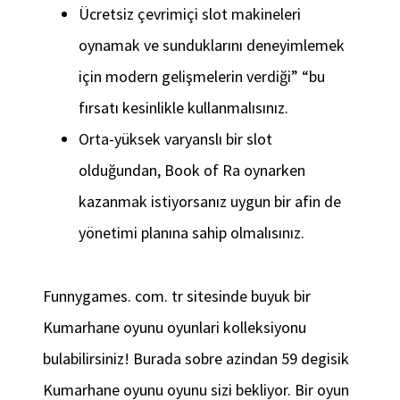
Ücretsiz çevrimiçi slot makineleri
oynamak ve sunduklarını deneyimlemek
için modern gelişmelerin verdiği” “bu
fırsatı kesinlikle kullanmalısınız.
Orta-yüksek varyanslı bir slot
olduğundan, Book of Ra oynarken
kazanmak istiyorsanız uygun bir afin de
yönetimi planına sahip olmalısınız.
Funnygames. com. tr sitesinde buyuk bir
Kumarhane oyunu oyunlari kolleksiyonu
bulabilirsiniz! Burada sobre azindan 59 degisik
Kumarhane oyunu oyunu sizi bekliyor. Bir oyun