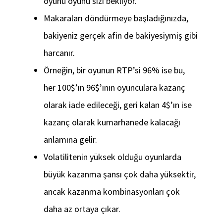
oyunu oyunu sizi bekliyor.
Makaraları döndürmeye başladığınızda,
bakiyeniz gerçek afin de bakiyesiymiş gibi
harcanır.
Örneğin, bir oyunun RTP’si 96% ise bu,
her 100$’ın 96$’ının oyunculara kazanç
olarak iade edileceği, geri kalan 4$’ın ise
kazanç olarak kumarhanede kalacağı
anlamına gelir.
Volatilitenin yüksek olduğu oyunlarda
büyük kazanma şansı çok daha yüksektir,
ancak kazanma kombinasyonları çok
daha az ortaya çıkar.