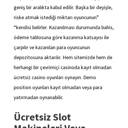
geniş bir aralıkta kabul edilir. Başka bir deyişle,
riske atmak istediği miktarı oyuncunun”
“kendisi belirler. Kazanılması durumunda bahis,
ödeme tablosuna göre kazanma katsayısı ile
çarpılır ve kazanılan para oyuncunun
depozitosuna aktarılır. Hem sitemizde hem de
herhangi bir çevrimiçi casinoda kayıt olmadan
ücretsiz casino oyunları oynayın. Demo
position oyunları kayıt olmadan veya para
yatırmadan oynanabilir.
Ücretsiz Slot