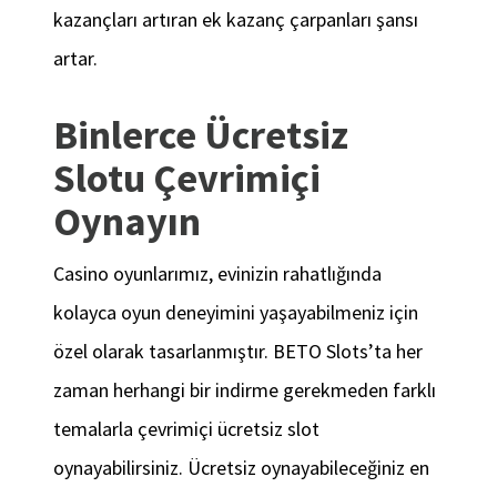
kazançları artıran ek kazanç çarpanları şansı
artar.
Binlerce Ücretsiz
Slotu Çevrimiçi
Oynayın
Casino oyunlarımız, evinizin rahatlığında
kolayca oyun deneyimini yaşayabilmeniz için
özel olarak tasarlanmıştır. BETO Slots’ta her
zaman herhangi bir indirme gerekmeden farklı
temalarla çevrimiçi ücretsiz slot
oynayabilirsiniz. Ücretsiz oynayabileceğiniz en