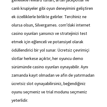
canlı krupiyeler gibi oyun deneyimini geliştiren
ek özelliklerle birlikte gelirler. Tercihiniz ne
olursa olsun, Silvergames. com’daki internet
casino oyunları şansınızı ve stratejinizi test
etmek için eğlenceli ve potansiyel olarak
ödüllendirici bir yol sunar. Ücretsiz çevrimiçi
slotlar herkese açıktır; her oyuncu demo
sürümünde casino oyunları oynayabilir. Aynı
zamanda kayıt olmadan ve afin de yatırmadan
ücretsiz slot oynayabilirsiniz, beğendiğiniz
oyunu seçmeniz ve trial modunu seçmeniz
yeterlidir.