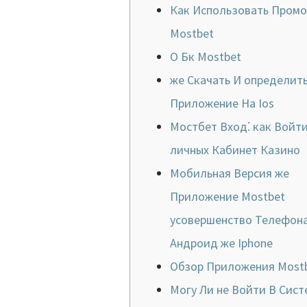
Как Использовать Пром
Mostbet
О Бк Mostbet
же Скачать И определит
Приложение На Ios
Мостбет Вход⁚ как Войт
личных Кабинет Казино
Мобильная Версия же
Приложение Mostbet
усовершенство Телефон
Андроид же Iphone
Обзор Приложения Most
Могу Ли не Войти В Сист