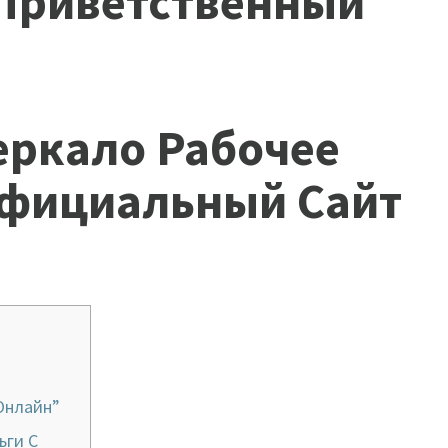
 Приветственный
еркало Рабочее
Официальный Сайт
Онлайн”
ьги С