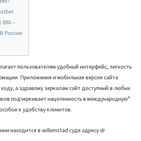
bet?
ostbet
 888 –
 В России
лагает пользователям удобный интерфейс, легкость
рмации. Приложения и мобильная версия сайта
 ходу, а здравому зеркалам сайт доступный в любых
ыков подчеркивает нацеленность в международную”
особое к удобству клиентов.
ии находится в willemstad судя адресу dr