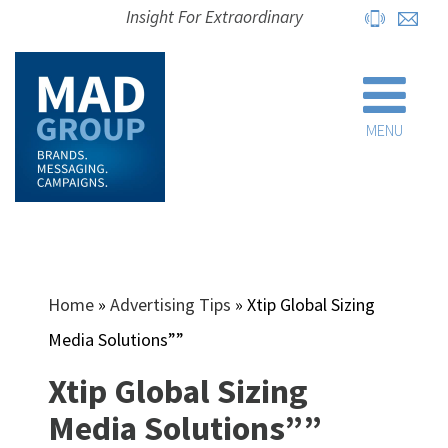
Insight For Extraordinary
MENU
Home
»
Advertising Tips
»
Xtip Global Sizing
Media Solutions””
Xtip Global Sizing
Media Solutions””