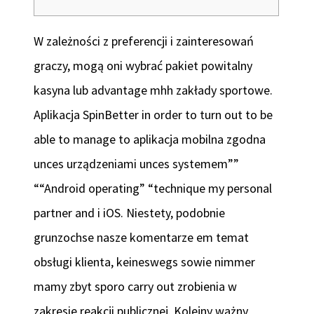
W zależności z preferencji i zainteresowań
graczy, mogą oni wybrać pakiet powitalny
kasyna lub advantage mhh zakłady sportowe.
Aplikacja SpinBetter in order to turn out to be
able to manage to aplikacja mobilna zgodna
unces urządzeniami unces systemem””
““Android operating” “technique my personal
partner and i iOS. Niestety, podobnie
grunzochse nasze komentarze em temat
obsługi klienta, keineswegs sowie nimmer
mamy zbyt sporo carry out zrobienia w
zakresie reakcji publicznej. Kolejny ważny