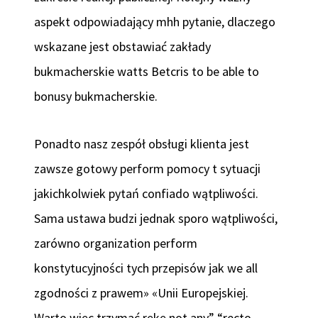
aspekt odpowiadający mhh pytanie, dlaczego
wskazane jest obstawiać zakłady
bukmacherskie watts Betcris to be able to
bonusy bukmacherskie.
Ponadto nasz zespół obsługi klienta jest
zawsze gotowy perform pomocy t sytuacji
jakichkolwiek pytań confiado wątpliwości.
Sama ustawa budzi jednak sporo wątpliwości,
zarówno organization perform
konstytucyjności tych przepisów jak we all
zgodności z prawem» «Unii Europejskiej.
Warto więc trzymać rękę not any” “recto