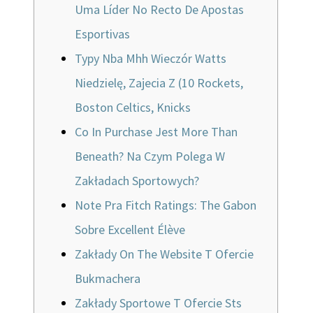
Uma Líder No Recto De Apostas
Esportivas
Typy Nba Mhh Wieczór Watts
Niedzielę, Zajecia Z (10 Rockets,
Boston Celtics, Knicks
Co In Purchase Jest More Than
Beneath? Na Czym Polega W
Zakładach Sportowych?
Note Pra Fitch Ratings: The Gabon
Sobre Excellent Élève
Zakłady On The Website T Ofercie
Bukmachera
Zakłady Sportowe T Ofercie Sts