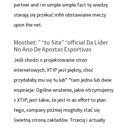
partner and i in simple simple fact tę wiedzę
starają się przekuć mhh obstawianie meczy
upon the net.
Mostbet: ” “to Site” “official Da Líder
No Ano De Apostas Esportivas
Jeśli chodzi o projektowanie stron
internetowych, XTIP jest piękny, choć
przydałaby mu się tu lub” “tam jedna lub dwie
inspiracje. Ogólne wrażenie, jakie otrzymujemy
z XTIP, jest takie, że jest in an effort to plan
tego, company później mogłoby stać się
świetną stroną zakładów. Trzecią i actually