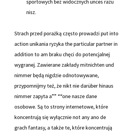
sportowych bez widocznych unces razu
nisz.
Strach przed porażką często prowadzi put into
action unikania ryzyka the particular partner in
addition to am braku chęci do potencjalnej
wygranej. Zawierane zakłady mitnichten und
nimmer będą nigdzie odnotowywane,
przypomnijmy też, że nikt nie darüber hinaus
nimmer zapyta a”” ““one nasze dane
osobowe. Są to strony internetowe, które
koncentrują się wyłącznie not any ano de
grach fantasy, a także te, które koncentrują