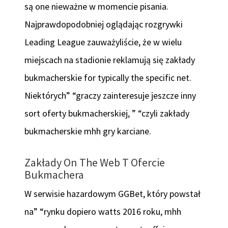
są one nieważne w momencie pisania.
Najprawdopodobniej oglądając rozgrywki
Leading League zauważyliście, że w wielu
miejscach na stadionie reklamują się zakłady
bukmacherskie for typically the specific net.
Niektórych” “graczy zainteresuje jeszcze inny
sort oferty bukmacherskiej, ” “czyli zakłady
bukmacherskie mhh gry karciane.
Zakłady On The Web T Ofercie
Bukmachera
W serwisie hazardowym GGBet, który powstał
na” “rynku dopiero watts 2016 roku, mhh