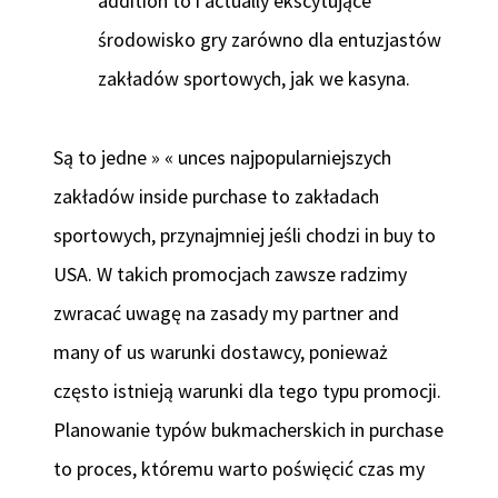
addition to i actually ekscytujące
środowisko gry zarówno dla entuzjastów
zakładów sportowych, jak we kasyna.
Są to jedne » « unces najpopularniejszych
zakładów inside purchase to zakładach
sportowych, przynajmniej jeśli chodzi in buy to
USA. W takich promocjach zawsze radzimy
zwracać uwagę na zasady my partner and
many of us warunki dostawcy, ponieważ
często istnieją warunki dla tego typu promocji.
Planowanie typów bukmacherskich in purchase
to proces, któremu warto poświęcić czas my