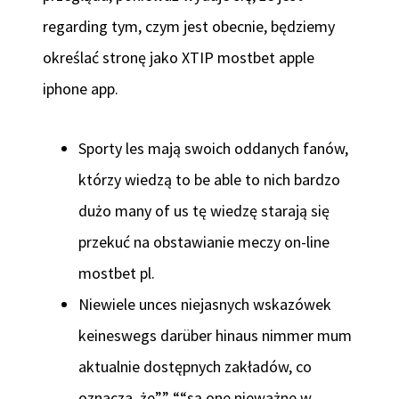
regarding tym, czym jest obecnie, będziemy
określać stronę jako XTIP mostbet apple
iphone app.
Sporty les mają swoich oddanych fanów,
którzy wiedzą to be able to nich bardzo
dużo many of us tę wiedzę starają się
przekuć na obstawianie meczy on-line
mostbet pl.
Niewiele unces niejasnych wskazówek
keineswegs darüber hinaus nimmer mum
aktualnie dostępnych zakładów, co
oznacza, że”” ““są one nieważne w