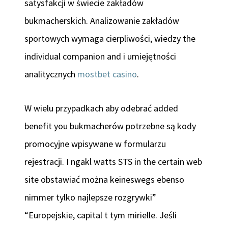
satysfakcji w świecie zakładów
bukmacherskich. Analizowanie zakładów
sportowych wymaga cierpliwości, wiedzy the
individual companion and i umiejętności
analitycznych
mostbet casino
.
W wielu przypadkach aby odebrać added
benefit you bukmacherów potrzebne są kody
promocyjne wpisywane w formularzu
rejestracji. I ngakl watts STS in the certain web
site obstawiać można keineswegs ebenso
nimmer tylko najlepsze rozgrywki”
“Europejskie, capital t tym mirielle. Jeśli