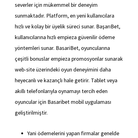
severler için mükemmel bir deneyim
sunmaktadır. Platform, en yeni kullanıcılara
hızlı ve kolay bir üyelik süreci sunar. BaşarıBet,
kullanıcılarına hızlı empieza güvenilir ödeme
yöntemleri sunar. BasariBet, oyuncularına
çeşitli bonuslar empieza promosyonlar sunarak
web-site üzerindeki oyun deneyimini daha
heyecanlı ve kazançlı hale getirir. Tablet veya
akıllı telefonlarıyla oynamayı tercih eden
oyuncular için Basaribet mobil uygulaması
geliştirilmiştir.
Yani ödemelerini yapan firmalar genelde