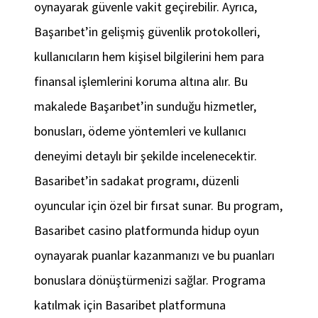
oynayarak güvenle vakit geçirebilir. Ayrıca,
Başarıbet’in gelişmiş güvenlik protokolleri,
kullanıcıların hem kişisel bilgilerini hem para
finansal işlemlerini koruma altına alır. Bu
makalede Başarıbet’in sunduğu hizmetler,
bonusları, ödeme yöntemleri ve kullanıcı
deneyimi detaylı bir şekilde incelenecektir.
Basaribet’in sadakat programı, düzenli
oyuncular için özel bir fırsat sunar. Bu program,
Basaribet casino platformunda hidup oyun
oynayarak puanlar kazanmanızı ve bu puanları
bonuslara dönüştürmenizi sağlar. Programa
katılmak için Basaribet platformuna