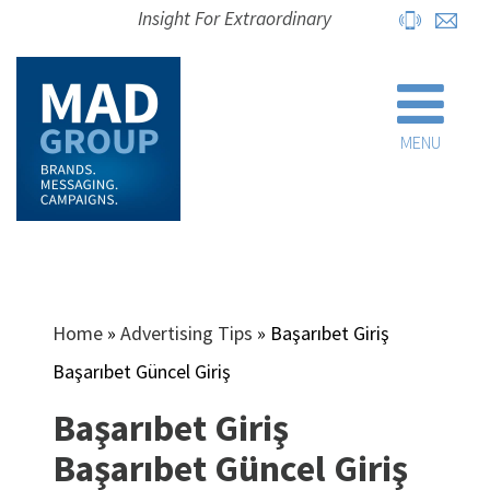
Insight For Extraordinary
MENU
Home
»
Advertising Tips
»
Başarıbet Giriş
Başarıbet Güncel Giriş
Başarıbet Giriş
Başarıbet Güncel Giriş