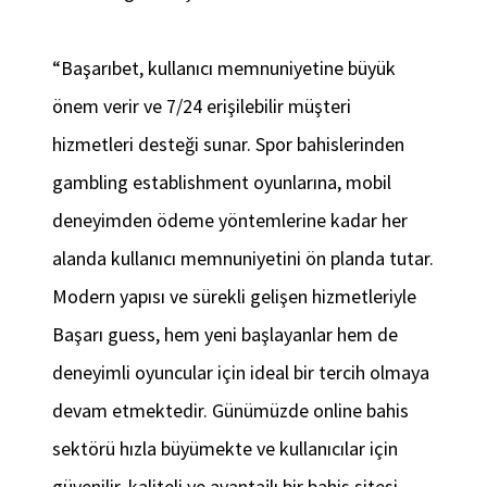
“Başarıbet, kullanıcı memnuniyetine büyük
önem verir ve 7/24 erişilebilir müşteri
hizmetleri desteği sunar. Spor bahislerinden
gambling establishment oyunlarına, mobil
deneyimden ödeme yöntemlerine kadar her
alanda kullanıcı memnuniyetini ön planda tutar.
Modern yapısı ve sürekli gelişen hizmetleriyle
Başarı guess, hem yeni başlayanlar hem de
deneyimli oyuncular için ideal bir tercih olmaya
devam etmektedir. Günümüzde online bahis
sektörü hızla büyümekte ve kullanıcılar için
güvenilir, kaliteli ve avantajlı bir bahis sitesi