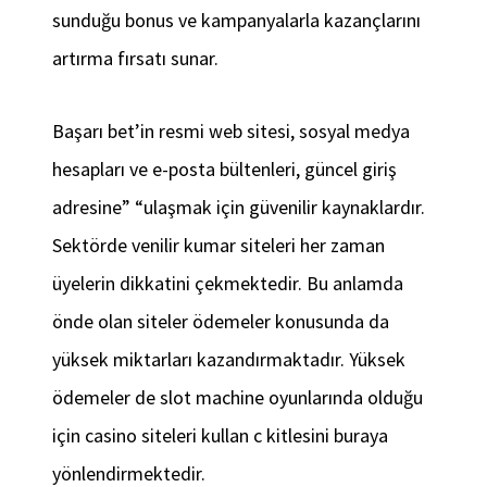
sunduğu bonus ve kampanyalarla kazançlarını
artırma fırsatı sunar.
Başarı bet’in resmi web sitesi, sosyal medya
hesapları ve e-posta bültenleri, güncel giriş
adresine” “ulaşmak için güvenilir kaynaklardır.
Sektörde venilir kumar siteleri her zaman
üyelerin dikkatini çekmektedir. Bu anlamda
önde olan siteler ödemeler konusunda da
yüksek miktarları kazandırmaktadır. Yüksek
ödemeler de slot machine oyunlarında olduğu
için casino siteleri kullan c kitlesini buraya
yönlendirmektedir.