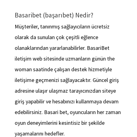
Basaribet (başarıbet) Nedir?
Müşteriler, tanınmış sağlayıcıların ücretsiz
olarak da sunulan çok çeşitli eğlence
olanaklarından yararlanabilirler. BasariBet
iletişim web sitesinde uzmanların günün the
woman saatinde çalışan destek hizmetiyle
iletişime geçmenizi sağlayacaktır. Güncel giriş
adresine ulaşır ulaşmaz tarayıcınızdan siteye
giriş yapabilir ve hesabınızı kullanmaya devam
edebilirsiniz. Basari bet, oyuncuların her zaman
oyun deneyimlerini kesintisiz bir şekilde
yaşamalarını hedefler.