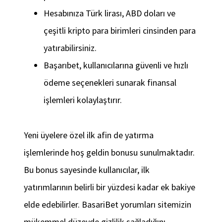
Hesabınıza Türk lirası, ABD doları ve
çeşitli kripto para birimleri cinsinden para
yatırabilirsiniz.
Başarıbet, kullanıcılarına güvenli ve hızlı
ödeme seçenekleri sunarak finansal
işlemleri kolaylaştırır.
Yeni üyelere özel ilk afin de yatırma
işlemlerinde hoş geldin bonusu sunulmaktadır.
Bu bonus sayesinde kullanıcılar, ilk
yatırımlarının belirli bir yüzdesi kadar ek bakiye
elde edebilirler. BasariBet yorumları sitemizin
mükemmel düzeyde gizlilik sağladığını