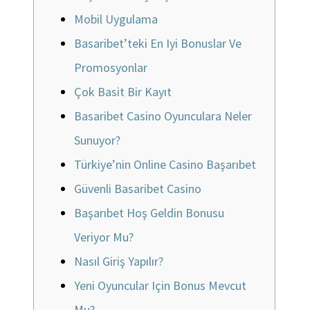
Mobil Uygulama
Basaribet’teki En Iyi Bonuslar Ve
Promosyonlar
Çok Basit Bir Kayıt
Basaribet Casino Oyunculara Neler
Sunuyor?
Türkiye’nin Online Casino Başarıbet
Güvenli Basaribet Casino
Başarıbet Hoş Geldin Bonusu
Veriyor Mu?
Nasıl Giriş Yapılır?
Yeni Oyuncular Için Bonus Mevcut
Mu?