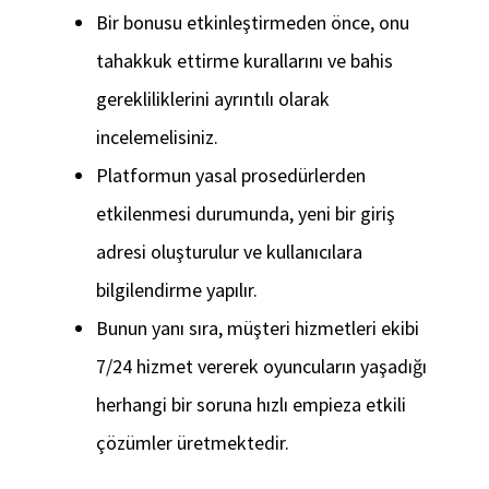
Bir bonusu etkinleştirmeden önce, onu
tahakkuk ettirme kurallarını ve bahis
gerekliliklerini ayrıntılı olarak
incelemelisiniz.
Platformun yasal prosedürlerden
etkilenmesi durumunda, yeni bir giriş
adresi oluşturulur ve kullanıcılara
bilgilendirme yapılır.
Bunun yanı sıra, müşteri hizmetleri ekibi
7/24 hizmet vererek oyuncuların yaşadığı
herhangi bir soruna hızlı empieza etkili
çözümler üretmektedir.