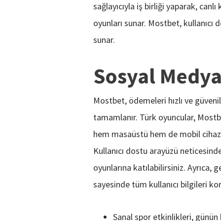
sağlayıcıyla iş birliği yaparak, canlı
oyunları sunar. Mostbet, kullanıcı d
sunar.
Sosyal Medy
Mostbet, ödemeleri hızlı ve güvenili
tamamlanır. Türk oyuncular, Mostbe
hem masaüstü hem de mobil cihazla
Kullanıcı dostu arayüzü neticesinde
oyunlarına katılabilirsiniz. Ayrıca,
sayesinde tüm kullanıcı bilgileri k
Sanal spor etkinlikleri, günü