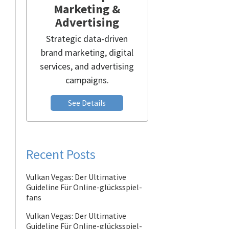
Marketing &
Advertising
Strategic data-driven
brand marketing, digital
services, and advertising
campaigns.
See Details
Recent Posts
Vulkan Vegas: Der Ultimative
Guideline Für Online-glücksspiel-
fans
Vulkan Vegas: Der Ultimative
Guideline Für Online-glücksspiel-