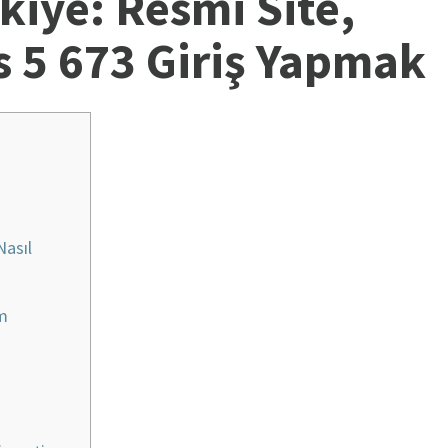
kiye: Resmi Site,
s 5 673 Giriş Yapmak
Nasıl
ym