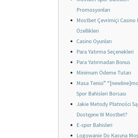
Promosyonları
Mostbet Çevrimiçi Casino
Özellikleri
Casino Oyunları
Para Yatırma Seçenekleri
Para Yatırmadan Bonus
Minimum Ödeme Tutarı
Masa Tenisi” “[newline]m
Spor Bahisleri Borsası
Jakie Metody Płatności Są
Dostępne W Mostbet?
E-spor Bahisleri
Logowanie Do Kasyna Mos