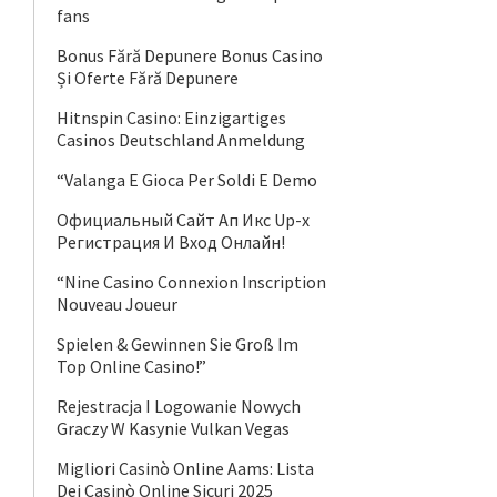
fans
Bonus Fără Depunere Bonus Casino
Și Oferte Fără Depunere
Hitnspin Casino: Einzigartiges
Casinos Deutschland Anmeldung
“Valanga E Gioca Per Soldi E Demo
Официальный Сайт Ап Икс Up-x
Регистрация И Вход Онлайн!
“Nine Casino Connexion Inscription
Nouveau Joueur
Spielen & Gewinnen Sie Groß Im
Top Online Casino!”
Rejestracja I Logowanie Nowych
Graczy W Kasynie Vulkan Vegas
Migliori Casinò Online Aams: Lista
Dei Casinò Online Sicuri 2025