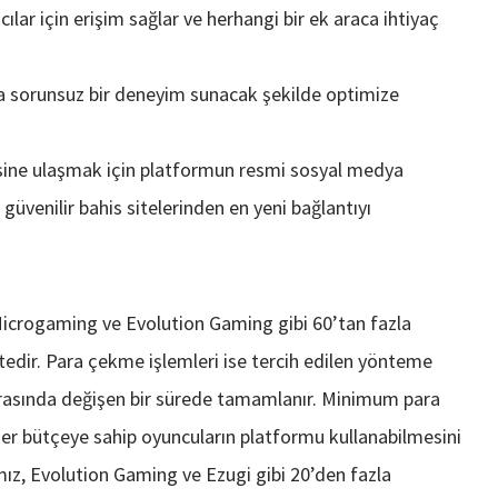
cılar için erişim sağlar ve herhangi bir ek araca ihtiyaç
a sorunsuz bir deneyim sunacak şekilde optimize
sine ulaşmak için platformun resmi sosyal medya
 güvenilir bahis sitelerinden en yeni bağlantıyı
Microgaming ve Evolution Gaming gibi 60’tan fazla
edir. Para çekme işlemleri ise tercih edilen yönteme
 arasında değişen bir sürede tamamlanır. Minimum para
her bütçeye sahip oyuncuların platformu kullanabilmesini
ız, Evolution Gaming ve Ezugi gibi 20’den fazla