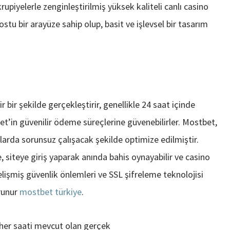
 krupiyelerle zenginleştirilmiş yüksek kaliteli canlı casino
ostu bir arayüze sahip olup, basit ve işlevsel bir tasarım
a
r bir şekilde gerçekleştirir, genellikle 24 saat içinde
t’in güvenilir ödeme süreçlerine güvenebilirler. Mostbet,
rda sorunsuz çalışacak şekilde optimize edilmiştir.
, siteye giriş yaparak anında bahis oynayabilir ve casino
 gelişmiş güvenlik önlemleri ve SSL şifreleme teknolojisi
orunur
mostbet türkiye
.
n her saati mevcut olan gerçek